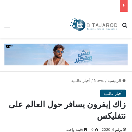
بحث عن
الق
الرئيسية
/
News
/
أخبار عالمية
أخبار عالمية
زاك إيفرون يسافر حول العالم على
نتفليكس
يوليو 6, 2020
0
دقيقة واحدة