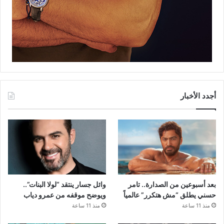
أجدد الأخبار
بعد أسبوعين من الصدارة.. تامر
وائل جسار ينتقد “لولا البنات”..
حسني يطلق “مش هتكرر” عالمياً
ويوضح موقفه من عمرو دياب
منذ 11 ساعة
منذ 11 ساعة