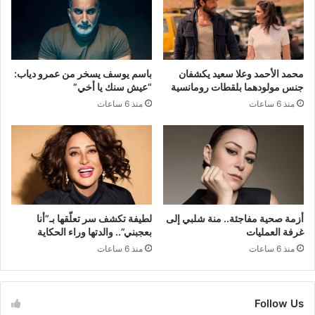
محمد الأحمد وعلا سعيد يكشفان
باسم يوسف يسخر من عمرو دياب:
جنس مولودهما بلقطات رومانسية
“عيش سنك يا أخي”
منذ 6 ساعات
منذ 6 ساعات
أزمة صحية مفاجئة.. منة شلبي إلى
لطيفة تكشف سر تعلّقها بـ”أنا
غرفة العمليات
بعجبني”.. والدتها وراء الحكاية
منذ 6 ساعات
منذ 6 ساعات
Follow Us