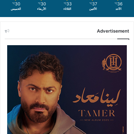
30
30
33
37
36
℃
℃
℃
℃
℃
الأحد
الأثنين
الثلاثاء
الأربعاء
الخميس
Advertisement