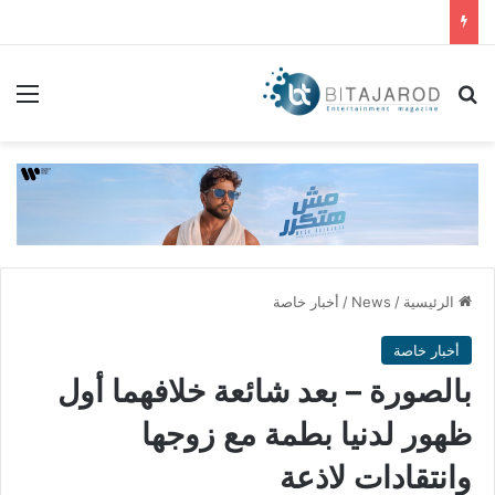
بحث عن
الق
الرئيسية
/
News
/
أخبار خاصة
أخبار خاصة
بالصورة – بعد شائعة خلافهما أول
ظهور لدنيا بطمة مع زوجها
وانتقادات لاذعة