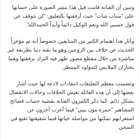
وتبين أن الفنانة قامت قبل هذا بنشر الصورة على حسابها
على “سناب شات” حيث أرفقتها بالتعليق: “لن نتوقف عن
قول حسبي الله ونعم الوكيل دائماً وأبداً الحمدالله”.
وأثار هذا اهتمام الكثير من المتابعين خصوصاً أنه تم مؤخراً
الحديث عن خلاف بين الزوجين وهو ما نفته دنيا بطريقة غير
مباشرة من خلال مقطع مصور ظهر فيه الترك برفقتها وهما
يختاران الملابس للمولود المنتظر.
وتضمنت معظم التعليقات انتقادات لاذعة لها حيث أشار
بعضها إلى أن هذه العائلة تعيش الخلافات وحالات الانفصال
بشكل دائم. كما ذكر الكثيرون الفنانة بقضية حساب فضائح
المشاهير “حمزة مون بيبي” فيما أعرب آخرون عن
استغرابهم تمكنها من مواصلة حياتها فيما شقيقتها تقبع في
السجن.