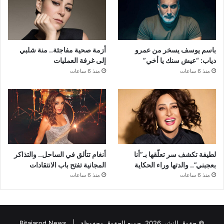
باسم يوسف يسخر من عمرو
أزمة صحية مفاجئة.. منة شلبي
دياب: “عيش سنك يا أخي”
إلى غرفة العمليات
منذ 6 ساعات
منذ 6 ساعات
لطيفة تكشف سر تعلّقها بـ”أنا
أنغام تتألق في الساحل.. والتذاكر
بعجبني”.. والدتها وراء الحكاية
المجانية تفتح باب الانتقادات
منذ 6 ساعات
منذ 6 ساعات
© حقوق النشر 2026، جميع الحقوق محفوظة |
Bitajarod News