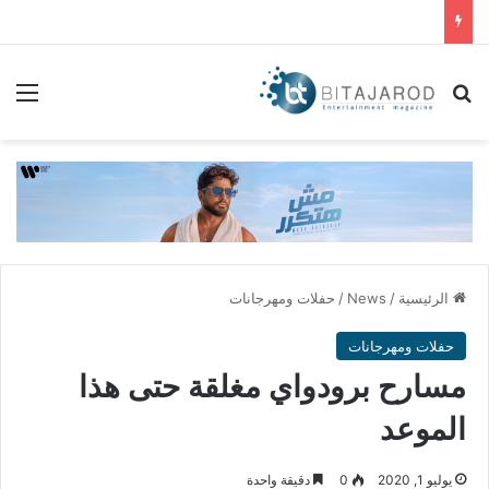
بحث عن
الق
الرئيسية
/
News
/
حفلات ومهرجانات
حفلات ومهرجانات
مسارح برودواي مغلقة حتى هذا
الموعد
يوليو 1, 2020
0
دقيقة واحدة