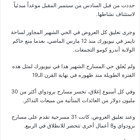
حددت من قبل السادس من سبتمبر المقبل موعداً مبدئياً
لاستئناف نشاطها.
وجرى تعليق كل العروض في الحي الشهير المجاور لساحة
تايمز في نيويورك منذ 12 مارس الماضي، بعدما منع حاكم
الولاية أندرو كومو التجمعات
.
ولم يُغلق حي المسارح الشهير هذا في نيويورك لمثل هذه
الفترة الطويلة منذ ظهوره في نهاية القرن الـ19
وفي كل أسبوع إغلاق، تخسر مسارح برودواي أكثر من 30
مليون دولار من العائدات المتأتية من مبيعات التذاكر
.
وعند تعليق العروض، كانت 31 مسرحية تقدم على مسارح
برودواي و8 أعمال أخرى تتحضر للانطلاق في الربيع
.