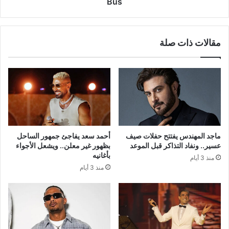
Bus
مقالات ذات صلة
ماجد المهندس يفتتح حفلات صيف
أحمد سعد يفاجئ جمهور الساحل
عسير.. ونفاد التذاكر قبل الموعد
بظهور غير معلن.. ويشعل الأجواء
بأغانيه
منذ 3 أيام
منذ 3 أيام