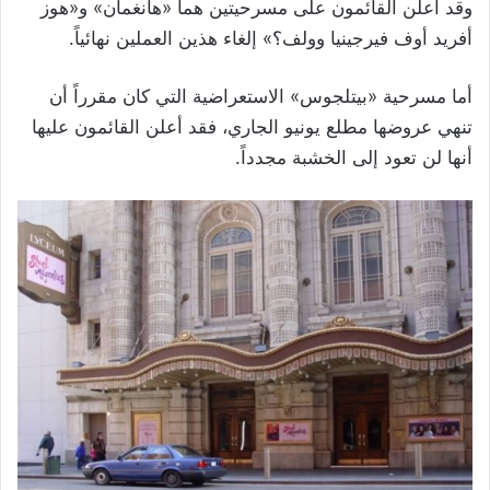
وقد أعلن القائمون على مسرحيتين هما «هانغمان» و«هوز
أفريد أوف فيرجينيا وولف؟» إلغاء هذين العملين نهائياً.
أما مسرحية «بيتلجوس» الاستعراضية التي كان مقرراً أن
تنهي عروضها مطلع يونيو الجاري، فقد أعلن القائمون عليها
أنها لن تعود إلى الخشبة مجدداً
.