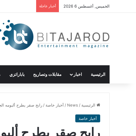
الخميس, أغسطس 6 2026
أخبار عاجلة
الرئيسية
اخبار
مقابلات وتصاريح
باباراتزي
م
الرئيسية
/
News
/
أخبار خاصة
/
رابح صقر يطرح ألبومه الج
أخبار خاصة
رابح صقر يطرح ألبوم