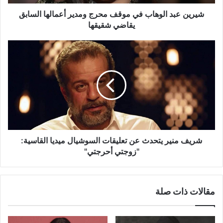
السابق
يقاضي
شيرين عبد الوهاب في موقف محرج ومدير أعمالها السابق
شقيقها
يقاضي شقيقها
شريف
منير
يتحدث
عن
تعليقات
السوشيال
ميديا
القاسية:
"زوجتي
أحرجتي"
شريف منير يتحدث عن تعليقات السوشيال ميديا القاسية:
"زوجتي أحرجتي"
مقالات ذات صلة