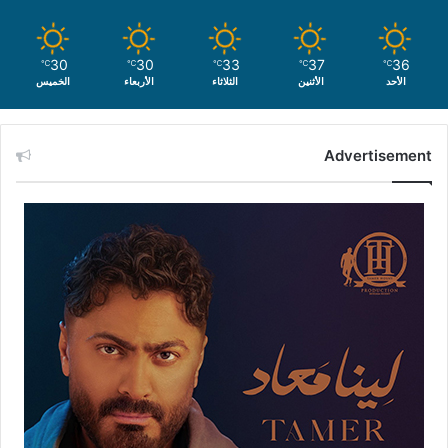
30
30
33
37
36
℃
℃
℃
℃
℃
الأحد
الأثنين
الثلاثاء
الأربعاء
الخميس
Advertisement