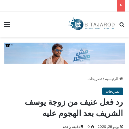
بحث عن
الق
الرئيسية
/
تصريحات
تصريحات
رد فعل عنيف من زوجة يوسف
الشريف بعد الهجوم عليه
يونيو 29, 2020
0
دقيقة واحدة