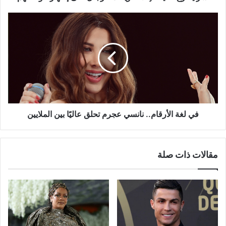
في
لغة
الأرقام..
نانسي
عجرم
تحلق
عاليًا
بين
الملايين
في لغة الأرقام.. نانسي عجرم تحلق عاليًا بين الملايين
مقالات ذات صلة