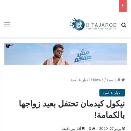
بحث عن
الق
الرئيسية
/
News
/
أخبار عالمية
أخبار عالمية
نيكول كيدمان تحتفل بعيد زواجها
بالكمامة!
يونيو 27, 2020
0
أقل من دقيقة