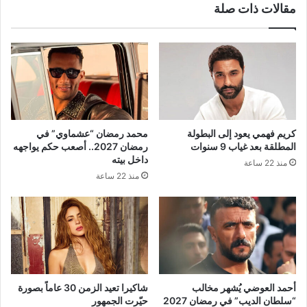
مقالات ذات صلة
كريم فهمي يعود إلى البطولة
محمد رمضان “عشماوي” في
المطلقة بعد غياب 9 سنوات
رمضان 2027.. أصعب حكم يواجهه
داخل بيته
منذ 22 ساعة
منذ 22 ساعة
أحمد العوضي يُشهر مخالب
شاكيرا تعيد الزمن 30 عاماً بصورة
“سلطان الديب” في رمضان 2027
حيّرت الجمهور