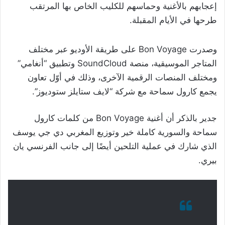
إعجابهم بالأغنية وحماسهم للكليب الخاص بها المرتقب
طرحها في الأيام المقبلة.
وصدرت Bon Voyage على طريقة الأوديو عبر مختلف
المتاجر الموسيقية، منصة SoundCloud وتطبيق “أنغامي”
ومختلف المنصات الرقمية الآخرى، وذلك في أوّل تعاون
يجمع كارول سماحة مع شركة “لايف ستايلز ستوديوز”.
جدير بالذكر أن أغنية Bon Voyage من كلمات كارول
سماحة والسورية كاملة خير وتوزيع المغربي دي جي يوسف
الذي شارك في عملية التلحين أيضًا إلى جانب الفرنسي يان
بيري.