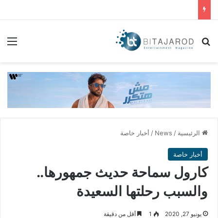
بحث عن
الق
الرئيسية
/
News
/
أخبار خاصة
أخبار خاصة
كارول سماحة حديث جمهورها..
والسبب رحلتها السعيدة
يونيو 27, 2020
1
أقل من دقيقة