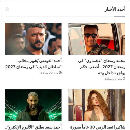
أجدد الأخبار
محمد رمضان “عشماوي” في
أحمد العوضي يُشهر مخالب
رمضان 2027.. أصعب حكم
“سلطان الديب” في رمضان 2027
يواجهه داخل بيته
منذ 22 ساعة
منذ 22 ساعة
شاكيرا تعيد الزمن 30 عاماً بصورة
أحمد سعد يطلق “الألبوم الإلكترو”..