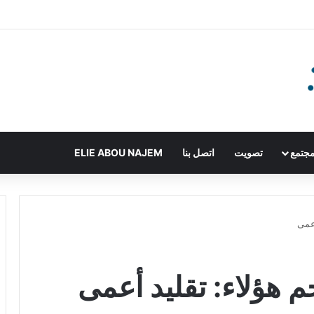
جتمع
تصويت
اتصل بنا
ELIE ABOU NAJEM
أعمى
 هؤلاء: تقليد أعمى