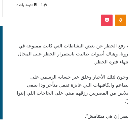
1
دقيقة واحدة
‫Pocket
Odnoklassniki
 رفع الحظر عن بعض النشاطات التي كانت ممنوعة في
رونا، وهناك أصوات طالبت باستمرار الحظر على المحال
نتهاء فترة الحظر.
وجون لتلك الأخبار وعلق عبر حسابه الرسمي على
طاعم والكافيهات اللي عايزة تقفل متأخر ودا بيبقى
يين من المصريين رزقهم مبني على الحاجات اللي إنتوا
.
مصر إن هي مبتنامش”.