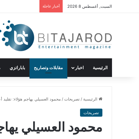
السبت, أغسطس 8 2026
أخبار عاجلة
الرئيسية
اخبار
مقابلات وتصاريح
باباراتزي
م
الرئيسية
/
تصريحات
/
محمود العسيلي يهاجم هؤلاء: تقليد 
تصريحات
محمود العسيلي يهاجم