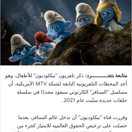
متابعة بتجـــــــــــرد:
ذكر تلفزيون “نيكلوديون” للأطفال، وهو
أحد المحطات التلفزيونية التابعة لشبكة MTV الأمريكية، أن
مسلسل “السنافر” الكارتوني سيعود مجددًا في سلسلة
حلقات جديدة ستُبث عام 2021.
وقررت قناة “نيكلوديون” أن تدخل عالم السنافر، بعدما
حصلت على ترخيص الحقوق العالمية للامتياز كجزء من