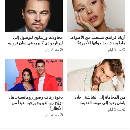
أريانا غراندي تنسحب من الأضواء..
محاولات ورشاوى للوصول إلى
ماذا يحدث بعد جولتها الأخيرة؟
ليوناردو دي كابريو في سان تروبيه
منذ 3 أيام
منذ 3 أيام
من المحاماة إلى الشاشة.. جان
دعوة زفاف وصور رومانسية.. هل
يامان يعود إلى مهنته القديمة
تزوّج رونالدو وجورجينا بعيداً من
الأنظار؟
منذ 3 أيام
منذ 4 أيام