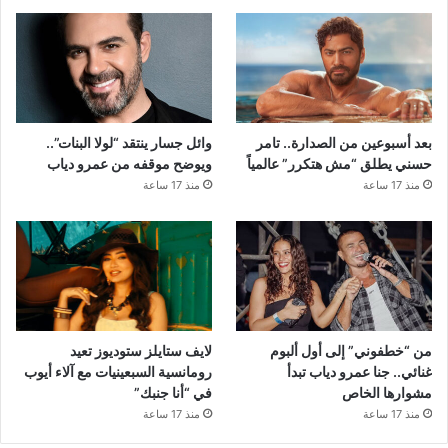
بعد أسبوعين من الصدارة.. تامر
وائل جسار ينتقد “لولا البنات”..
حسني يطلق “مش هتكرر” عالمياً
ويوضح موقفه من عمرو دياب
منذ 17 ساعة
منذ 17 ساعة
من “خطفوني” إلى أول ألبوم
لايف ستايلز ستوديوز تعيد
غنائي.. جنا عمرو دياب تبدأ
رومانسية السبعينيات مع آلاء أيوب
مشوارها الخاص
في “أنا جنبك”
منذ 17 ساعة
منذ 17 ساعة