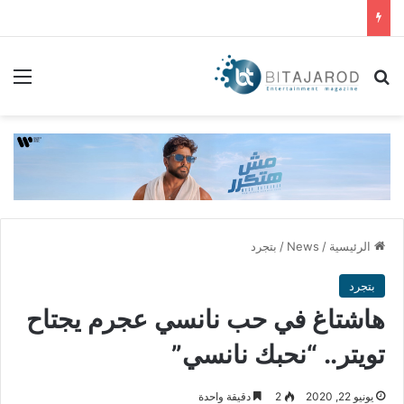
بحث عن
الق
الرئيسية
/
News
/
بتجرد
بتجرد
هاشتاغ في حب نانسي عجرم يجتاح
تويتر.. “نحبك نانسي”
يونيو 22, 2020
2
دقيقة واحدة