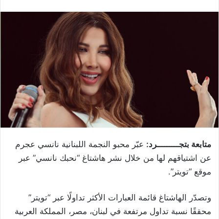
متابعة بتجـــــــــرد:
عبّر محبو النجمة اللبنانية نانسي عجرم
عن اشتياقهم لها من خلال نشر هاشتاغ “نحبك نانسي” عبر
موقع “تويتر”.
وتصدّر الهاشتاغ قائمة العبارات الأكثر تداولًا عبر “تويتر”
محققًا نسبة تداول مرتفعة في لبنان، مصر، المملكة العربية