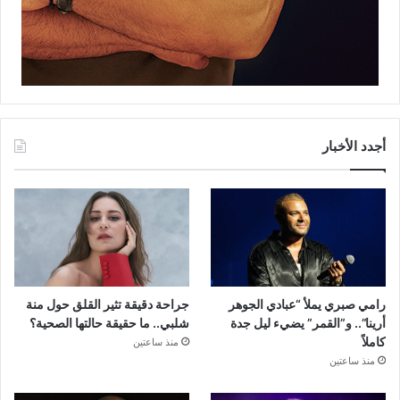
أجدد الأخبار
رامي صبري يملأ “عبادي الجوهر
جراحة دقيقة تثير القلق حول منة
أرينا”.. و”القمر” يضيء ليل جدة
شلبي.. ما حقيقة حالتها الصحية؟
كاملاً
منذ ساعتين
منذ ساعتين