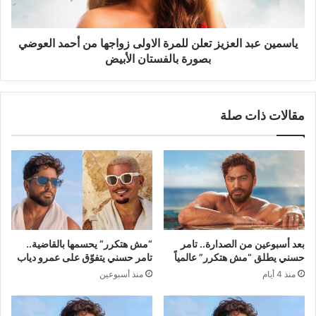
من
أحمد
العوضي
ياسمين عبد العزيز تعلن للمرة الاولى زواجها من أحمد العوضي
بصورة
بصورة بالفستان الأبيض
بالفستان
الأبيض
مقالات ذات صلة
بعد أسبوعين من الصدارة.. تامر
“مش هتكرر” يحسمها بالقاضية..
حسني يطلق “مش هتكرر” عالمياً
تامر حسني يتفوّق على عمرو دياب
منذ 4 أيام
منذ أسبوعين