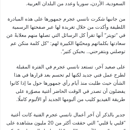
السعودية، الأردن، سوريا وعدد من البلدان العربية.
من جانبها شكرت نانسي عجرم جمهورها على هذه المبادرة
اللطيفة وأكدت من خلال تغريدة لها عبر صفحتها الرسمية
في “تويتر” أنها تقرأ كل الرسائل التي تصلها منهم معلابةً عن
سعادتها بكلماتهم ومحبّتها الكبيرة لهم: “كل كلمة منكن عم
توصلني وبتفرحني.. بحبكن كتير”.
على صعيد آخر، تستعد نانسي عجرم في الفترة المقبلة
لطرح عمل فني جديد لكنها لم تحسم بعد قرارها في هذا
الشأن حيث طلبت منذ أيام رأي جمهورها حول ما إذا كانوا
يفضلون أن تصدر في الوقت الحاضر أغنية مصوّرة على
طريقة الفيديو كليب من ألبومها الجديد أو الألبوم كاملًا.
جدير بالذكر أن آخر أعمال نانسي عجرم الفنية كانت أغنية
“قلبي يا قلبي” التي حققت أكثر من 20 مليون مشاهدة على