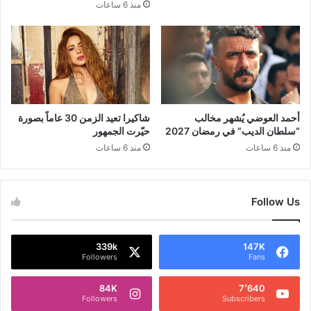
منذ 6 ساعات
أحمد العوضي يُشهر مخالب
شاكيرا تعيد الزمن 30 عاماً بصورة
“سلطان الديب” في رمضان 2027
حيّرت الجمهور
منذ 6 ساعات
منذ 6 ساعات
Follow Us
339k
147K
Followers
Fans
84K
7٬640
Followers
Subscribers