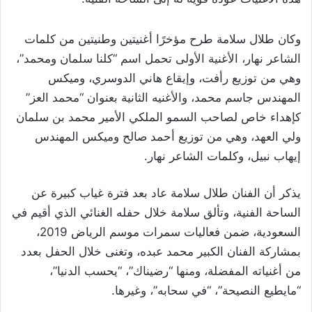
وكان طلال سلامة طرح مؤخرًا أغنيتين وطنيتين من كلمات
الشاعر نهار، الأغنية الأولى تحمل اسم “كلنا سلمان ومحمد”،
وهي من توزيع رأفت، وإيقاع هاني الدوسري، وميكس
المهندس جاسم محمد، والأغنيه الثانية بعنوان “محمد العز”
كإهداء خاص لصاحب السمو الملكي الأمير محمد بن سلمان
ولي العهد، وهي من توزيع أحمد صالح وميكس المهندس
إيهاب نبيل، وكلمات الشاعر نهار.
يذكر أن الفنان طلال سلامة عاد بعد فترة غياب كبيرة عن
الساحة الفنية، وتألق سلامة خلال حفله الغنائي الذي أقيم في
السعودية، ضمن فعاليات سمرات موسم الرياض 2019،
بمشاركة الفنان الكبير محمد عبده، وتغنى خلال الحفل بعدد
من أغنياته المفضلة، ومنها “رضيناك”، “يحسب الدنيا”،
“مايطيع النصيحة”، “في سحابه”، وغيرها.