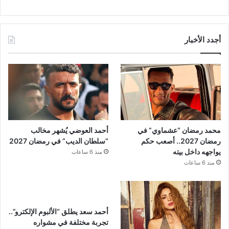
أجدد الأخبار
محمد رمضان “عشماوي” في
أحمد العوضي يُشهر مخالب
رمضان 2027.. أصعب حكم
“سلطان الديب” في رمضان 2027
يواجهه داخل بيته
منذ 6 ساعات
منذ 6 ساعات
أحمد سعد يطلق “الألبوم الإلكترو”..
تجربة مختلفة في مشواره