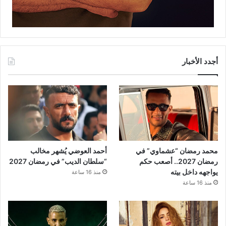
أجدد الأخبار
محمد رمضان “عشماوي” في
أحمد العوضي يُشهر مخالب
رمضان 2027.. أصعب حكم
“سلطان الديب” في رمضان 2027
يواجهه داخل بيته
منذ 16 ساعة
منذ 16 ساعة