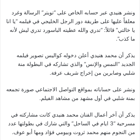
ونشر هنيدي عبر حسابه الخاص على “تويتر” الرسالة وغرد
معلقاً عليها على طريقة دور الرجل الخليجي في فيلمه “يا انا
يا خالتي” قائلاً: “‏تدري والله عطيته الباسورد تدري ليش لأنه
ما كذب”.
يذكر أن محمد هنيدي أعلن دخوله كواليس تصوير فيلمه
الجديد “النمس والإنس” والذي تشاركه في البطولة منة
شلبي وصابرين من إخراج شريف عرفة.
ونشر على حساباته بمواقع التواصل الاجتماعي صورة تجمعه
بمنة شلبي في أول مشهد من مشاهد الفيلم.
يذكر أن آخر أعمال الفنان محمد هنيدي كانت مشاركته في
مسرحية “3 ايام في الساحل” والتي شارك في بطولتها عدد
من النجوم منهم محمد ثروت وبيومي فؤاد ومها أبو عوف.