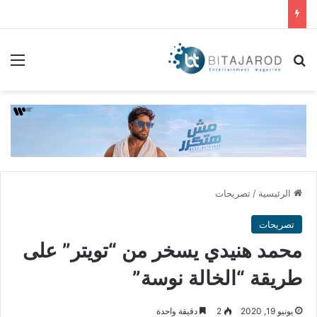
بحث عن
الق
الرئيسية
/
تصريحات
تصريحات
محمد هنيدي يسخر من “تويتر” على
طريقة “الخالة نوسة”
يونيو 19, 2020
2
دقيقة واحدة