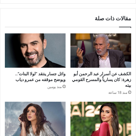
مقالات ذات صلة
الكشف عن أسرار عبد الرحمن أبو
وائل جسار ينتقد “لولا البنات”..
زهرة: كان يسارياً والمسرح القومي
ويوضح موقفه من عمرو دياب
بيته
منذ يومين
منذ 18 ساعة