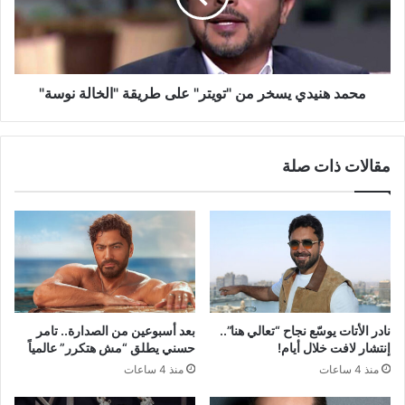
على
طريقة
"الخالة
نوسة"
محمد هنيدي يسخر من "تويتر" على طريقة "الخالة نوسة"
مقالات ذات صلة
نادر الأتات يوسّع نجاح “تعالي هنا”..
بعد أسبوعين من الصدارة.. تامر
إنتشار لافت خلال أيام!
حسني يطلق “مش هتكرر” عالمياً
منذ 4 ساعات
منذ 4 ساعات