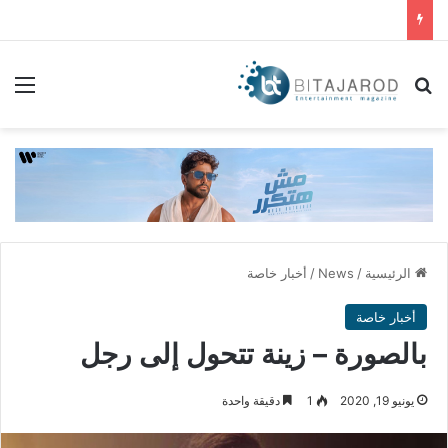
بحث عن
الق
الرئيسية
/
News
/
أخبار خاصة
أخبار خاصة
بالصورة – زينة تتحول إلى رجل
يونيو 19, 2020
1
دقيقة واحدة