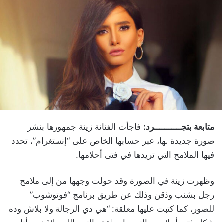
متابعة بتجـــــــــــرد:
فاجأت الفنانة زينة جمهورها بنشر
صورة جديدة لها، عبر حسابها الخاص على “إنستغرام”، تحدد
فيها الملامح التي تريدها في فتى أحلامها.
وظهرت زينة في الصورة وقد حولت وجهها من إلى ملامح
رجل بشنب وذقن وذلك عن طريق برنامج “فوتوشوب”
للصور، كما كتبت عليها معلقة: “هي دي الرجالة ولا بلاش وده