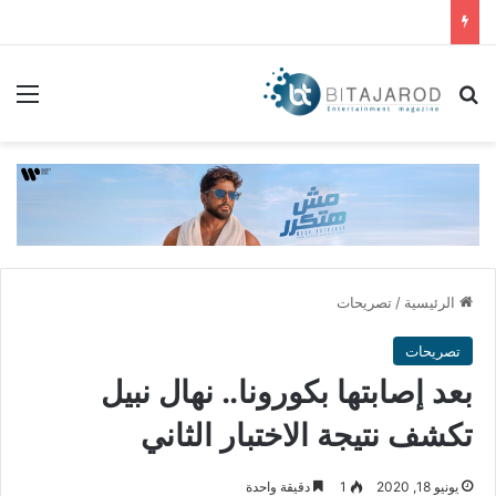
بحث عن
الق
الرئيسية
/
تصريحات
تصريحات
بعد إصابتها بكورونا.. نهال نبيل
تكشف نتيجة الاختبار الثاني
يونيو 18, 2020
1
دقيقة واحدة