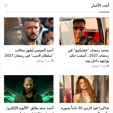
أجدد الأخبار
محمد رمضان “عشماوي” في
أحمد العوضي يُشهر مخالب
رمضان 2027.. أصعب حكم
“سلطان الديب” في رمضان 2027
يواجهه داخل بيته
منذ 7 ساعات
منذ 7 ساعات
شاكيرا تعيد الزمن 30 عاماً بصورة
أحمد سعد يطلق “الألبوم الإلكترو”..