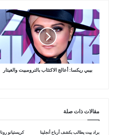
بيبي
ريكسا:
أعالج
الاكتئاب
بالترومبيت
والغيتار
بيبي ريكسا: أعالج الاكتئاب بالترومبيت والغيتار
مقالات ذات صلة
براد بيت يطالب بكشف أرباح أنجلينا
كريستيانو رونا