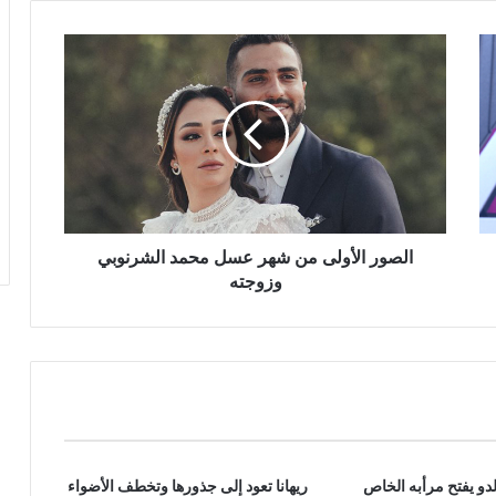
الصور
الأولى
من
شهر
عسل
محمد
الشرنوبي
وزوجته
الصور الأولى من شهر عسل محمد الشرنوبي
وزوجته
لدو يفتح مرأبه الخاص
ريهانا تعود إلى جذورها وتخطف الأضواء