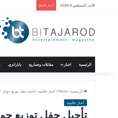
الأحد, أغسطس 9 2026
أخبار عاجلة
الرئيسية
اخبار
مقابلات وتصاريح
باباراتزي
م
الرئيسية
/
News
/
أخبار عالمية
/
تأجيل حفل توزيع جوائز “بافت
أخبار عالمية
تأجيل حفل توزيع جوائ