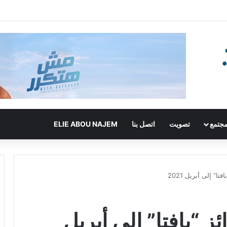
جتمع
تصويت
اتصل بنا
ELIE ABOU NAJEM
ا” إلى أبريل 2021
ز “بافتا” إلى أبريل