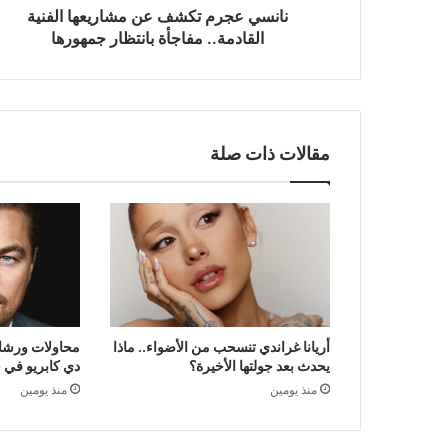
جمهورها
نانسي عجرم تكشف عن مشاريعها الفنية
القادمة.. مفاجأة بانتظار جمهورها
مقالات ذات صلة
أريانا غراندي تنسحب من الأضواء.. ماذا
محاولات ورشاو
يحدث بعد جولتها الأخيرة؟
دي كابريو في 
منذ يومين
منذ يومين