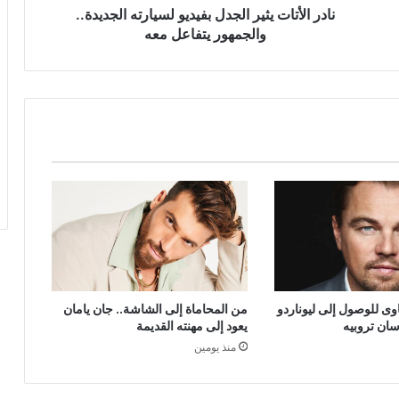
معه
نادر الأتات يثير الجدل بفيديو لسيارته الجديدة..
والجمهور يتفاعل معه
ى للوصول إلى ليوناردو
من المحاماة إلى الشاشة.. جان يامان
سان تروبيه
يعود إلى مهنته القديمة
منذ يومين