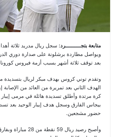
متابعة بتجــــــــــرد:
ويواصل مطاردة برشلونة على صدارة دوري الدرج
بعد توقف ثلاثة أشهر بسبب أزمة فيروس كورونا.
وتقدم توني كروس بهدف مبكر لريال بتسديدة متق
كرة مرتدة وأطلق تسديدة هائلة في مرمى إيبار ل
بيجاس الفارق وسجل هدف إيبار الوحيد بعد تسد
حضور مشجعين.