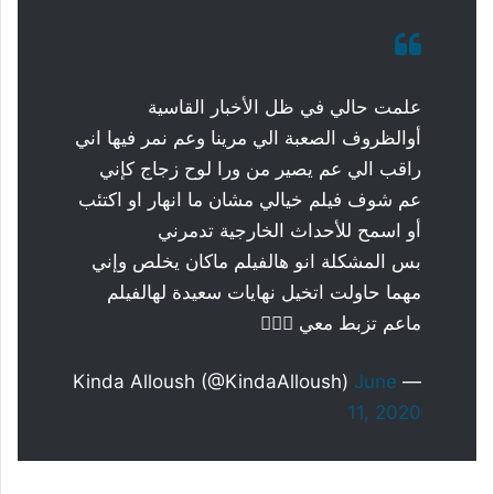
علمت حالي في ظل الأخبار القاسية
أوالظروف الصعبة الي مرينا وعم نمر فيها اني
راقب الي عم يصير من ورا لوح زجاج كإني
عم شوف فيلم خيالي مشان ما انهار او اكتئب
أو اسمح للأحداث الخارجية تدمرني
بس المشكلة انو هالفيلم ماكان يخلص وإني
مهما حاولت اتخيل نهايات سعيدة لهالفيلم
ماعم تزبط معي 🤦🏻‍♀️
June
— Kinda Alloush (@KindaAlloush)
11, 2020