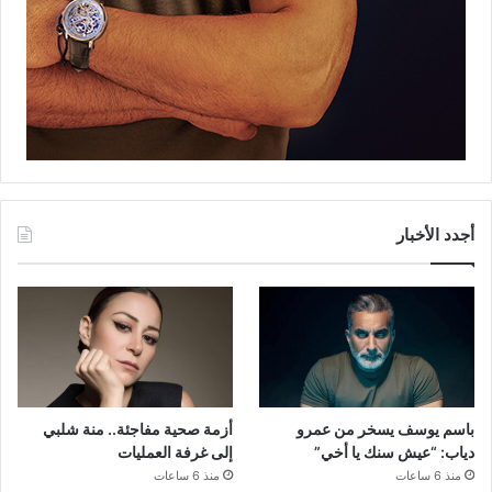
أجدد الأخبار
باسم يوسف يسخر من عمرو
أزمة صحية مفاجئة.. منة شلبي
دياب: “عيش سنك يا أخي”
إلى غرفة العمليات
منذ 6 ساعات
منذ 6 ساعات