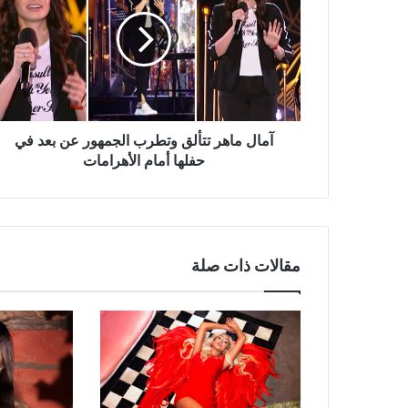
تتألق
وتطرب
الجمهور
عن
بعد
في
حفلها
أمام
آمال ماهر تتألق وتطرب الجمهور عن بعد في
الأهرامات
حفلها أمام الأهرامات
مقالات ذات صلة