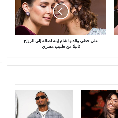
والدتها
شام
إبنة
اصالة
إلى
الزواج
ثانيةً
من
على خطى والدتها شام إبنة اصالة إلى الزواج
طبيب
ثانيةً من طبيب مصري
مصري