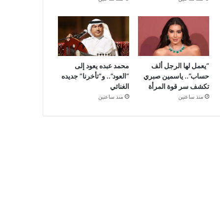
“يعمل لها الرجل ألف
محمد عبده يعود إلى
حساب”.. ياسمين صبري
“العود”.. و”تأخرنا” جديده
تكشف سر قوة المرأة
الغنائي
منذ ساعتين
منذ ساعتين