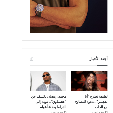
أجدد الأخبار
لطيفة تطرح “أنا
محمد رمضان يكشف عن
بعجبني”.. دعوة للتصالح
“عشماوي”.. عودة إلى
مع الذات
الدراما بعد 4 أعوام
منذ ساعتين
منذ ساعتين