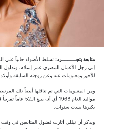
متابعة بتجــــــــــرد:
تسلط الأضواء حالياً على ال
إلى رجل الأعمال المصري عمر إسلام. وتداول ال
للأخير ومعلومات عنه وعن زوجته السابقة وأولاده
ومن المعلومات التي تم تناقلها أيضاً تلك المرتبط
يكبرها بست سنوات.
ويذكر أن نيللي أثارت فضول المتابعين في وق