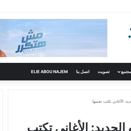
جتمع
تصويت
اتصل بنا
ELIE ABOU NAJEM
يد: الأغاني تكتب نفسها
الجديد: الأغاني تكتب