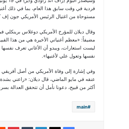
مستوحاة من اغتيال الرئيس الأمريكي جون إف كنيدي
وقال ديلان للمؤرخ الأمريكي دوغلاس برينكلي في ا
مضيفاً: «معظم أغنياتي الأخيرة هي من هذا الق
ليست استعارات، ويبدو أن الأغاني تعرف نفسها و
نفسها وتعول علي لأغنيها».
وفي إشارة إلى وفاة الأمريكي من أصل أفريقي 
عنقه في مايو الماضي، قال ديلان: «راعني بشدة 
أكثر من قبيح، دعونا نأمل أن تتحقق العدالة بسرعة
main
فيسبوك
‫X
لينكدإن
بينتي