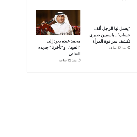
“يعمل لها الرجل ألف
حساب”.. ياسمين صبري
محمد عبده يعود إلى
تكشف سر قوة المرأة
“العود”.. و”تأخرنا” جديده
منذ 12 ساعة
الغنائي
منذ 12 ساعة