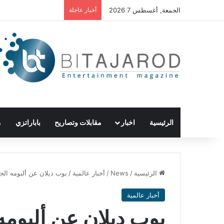
الجمعة, أغسطس 7 2026
أخبار عاجلة
الرئيسية
اخبار
مقابلات وتصاريح
باباراتزي
م
الرئيسية
/
News
/
أخبار عالمية
/
بوب ديلان عن ألبومه الجد
أخبار عالمية
بوب ديلان عن ألبومه 