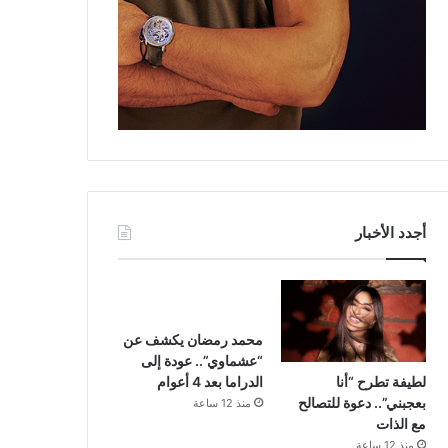
أجدد الأخبار
محمد رمضان يكشف عن
“عشماوي”.. عودة إلى
لطيفة تطرح “أنا
الدراما بعد 4 أعوام
بعجبني”.. دعوة للتصالح
منذ 12 ساعة
مع الذات
منذ 12 ساعة