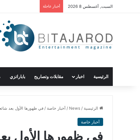
السبت, أغسطس 8 2026
أخبار عاجلة
الرئيسية
اخبار
مقابلات وتصاريح
باباراتزي
م
الرئيسية
/
News
/
أخبار خاصة
/
في ظهورها الأول بعد شائع
أخبار خاصة
في ظهورها الأول بعد