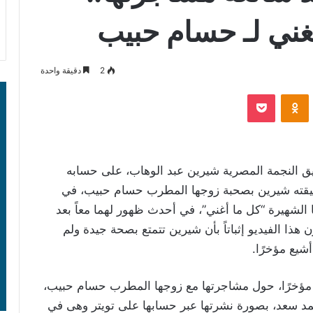
غني لـ حسام حبيب
2
دقيقة واحدة
‫Pocket
Odnoklassniki
 النجمة المصرية شيرين عبد الوهاب، على حسابه
يقته شيرين بصحبة زوجها المطرب حسام حبيب، في
ما الشهيرة “كل ما أغني”، في أحدث ظهور لهما معاً بعد
هذا الفيديو إثباتاً بأن شيرين تتمتع بصحة جيدة ولم
شيع مؤخرًا.
ؤخرًا، حول مشاجرتها مع زوجها المطرب حسام حبيب،
 سعد، بصورة نشرتها عبر حسابها على تويتر وهى في