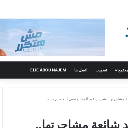
جتمع
تصويت
اتصل بنا
ELIE ABOU NAJEM
ة مشاجرتها.. شيرين عبد الوهاب تغني لـ حسام حبيب
 شائعة مشاجرتها..