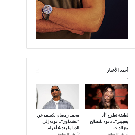
أجدد الأخبار
لطيفة تطرح “أنا
محمد رمضان يكشف عن
بعجبني”.. دعوة للتصالح
“عشماوي”.. عودة إلى
مع الذات
الدراما بعد 4 أعوام
منذ 16 ساعة
منذ 16 ساعة