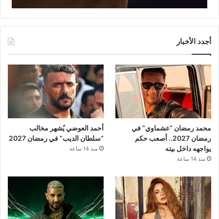
أجدد الأخبار
محمد رمضان “عشماوي” في
أحمد العوضي يُشهر مخالب
رمضان 2027.. أصعب حكم
“سلطان الديب” في رمضان 2027
يواجهه داخل بيته
منذ 14 ساعة
منذ 14 ساعة