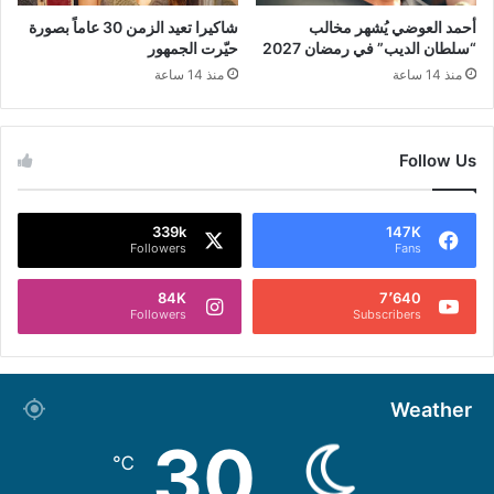
أحمد العوضي يُشهر مخالب
شاكيرا تعيد الزمن 30 عاماً بصورة
“سلطان الديب” في رمضان 2027
حيّرت الجمهور
منذ 14 ساعة
منذ 14 ساعة
Follow Us
339k
147K
Followers
Fans
84K
7٬640
Followers
Subscribers
Weather
30
℃