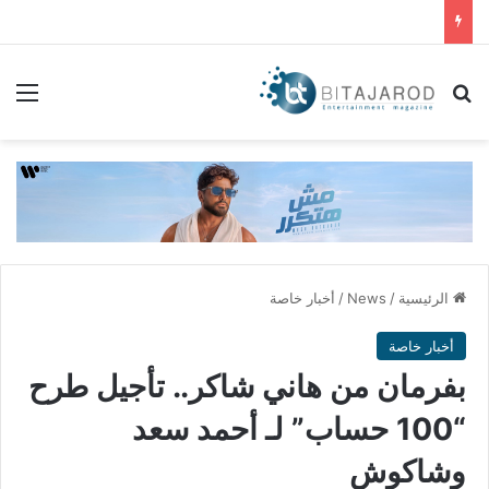
بحث عن
الق
الرئيسية
/
News
/
أخبار خاصة
أخبار خاصة
بفرمان من هاني شاكر.. تأجيل طرح
“100 حساب” لـ أحمد سعد
وشاكوش