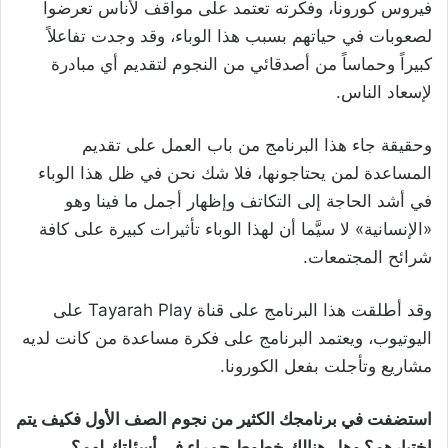
فيروس كورونا، وفكرته تعتمد على مواقف لأناس تعرضوا
لصعوبات في حياتهم بسبب هذا الوباء، وقد وجدت تفاعلاً
كبيراً وحماساً من أصدقائي من النجوم لتقديم أي مبادرة
لإسعاد الناس.
وحقيقة جاء هذا البرنامج من باب العمل على تقديم
المساعدة لمن يحتاجونها، فلا شك نحن في ظل هذا الوباء
في أشد الحاجة إلى التكاتف وإظهار أجمل ما فينا وهو
«الإنسانية» لا سيَّما أن لهذا الوباء تأثيرات كبيرة على كافة
شرائح المجتمعات.
وقد أطلقت هذا البرنامج على قناة
Tayarah Play
على
اليوتيوب، ويعتمد البرنامج على فكرة مساعدة من كانت لديه
مشاريع وتأجلت بفعل الكورونا.
استضفت في برنامجك الكثير من نجوم الصف الأول فكيف يتم
اختيارهم؟ وهل هنالك خطوط حمراء في أسئلتك لهم؟