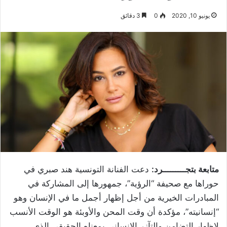
يونيو 10, 2020
0
3 دقائق
متابعة بتجـــــــــرد:
دعت الفنانة التونسية هند صبري في
حوراها مع صحيفة “الرؤية”، جمهورها إلى المشاركة في
المبادرات الخيرية من أجل إظهار أجمل ما في الإنسان وهو
“إنسانيته”، مؤكدة أن وقت المحن والأوبئة هو الوقت الأنسب
لإظهار التضامن والتآزر الإنساني بمعناه الحقيقي الذي