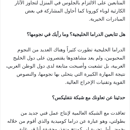
المتابعين على الالتزام بالجلوس في المنزل لتجاوز الآثار
الكارثية لوباء كورونا كما أحاول المشاركة في بعض
المبادرات الخيرية.
هل تتابعين الدراما الخليجية؟ وما رأيك في نجومها؟
الدراما الخليجية تطورت كثيراً وهناك العديد من النجوم
المحبوبين، ولم يعد مشاهدوها يقتصرون على دول الخليج
العربية، بل تشعبت وأصبحت متابعة لدى دول الوطن العربي،
نتيجة المهارة الكبيرة التي يتحلى بها نجومها، والنصوص
القوية وتقنيات الإخراج العالية.
حدثينا عن تعاونك مع شبكة نتفليكس؟
تعاقدت مع الشبكة العالمية لإنتاج عمل فني جديد من
بطولتي، وهو عبارة عن دراما كوميدية والذي أقوم من خلاله
بخوض أول تجربة لي كمنتج منفذ، وحقيقة أنا في غاية