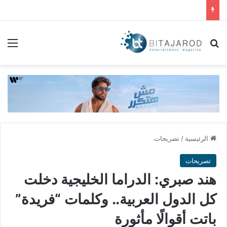
بحث عن
الق
الرئيسية
/
تصريحات
تصريحات
هند صبري: الدراما الخليجية دخلت
كل الدول العربية.. وكلمات “فريدة”
باتت أقوالًا مأثورة