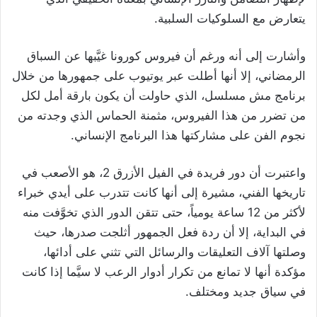
يتعارض مع السلوكيات السلبية.
وأشارت إلى أنه ورغم أن فيروس كورونا غيَّبها عن السباق
الرمضاني، إلا أنها أطلت عبر يوتيوب على جمهورها من خلال
برنامج مش مسلسل، الذي حاولت أن يكون بارقة أمل لكل
من تضرر من هذا الفيروس، مثمنة الحماس الذي وجدته من
نجوم الفن على مشاركتها هذا البرنامج الإنساني.
واعتبرت أن دور فريدة في الفيل الأزرق 2، هو الأصعب في
تاريخها الفني، مشيرة إلى أنها كانت تتدرب على أيدي خبراء
لأكثر من 12 ساعة يومياً، حتى تتقن الدور الذي تخوَّفت منه
في البداية، إلا أن ردة فعل الجمهور أثلجت صدرها، حيث
وصلتها آلاف التعليقات والرسائل التي تثني على أدائها،
مؤكدة أنها لا تمانع من تكرار أدوار الرعب لا سيَّما إذا كانت
في سياق جديد ومختلف.