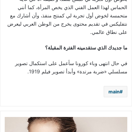
الحماس لهذا العمل الفني الذي يخص المرأة، كما أنني
متحمسة لخوض أول تجربة لي كمنتج منفذ، وأن أشارك مع
نتفليكس في تقديم محتوى يخرج من الوطن العربي ليعرض
على نطاق عالمي.
ما جديدك الذي ستقدمينه الفترة المقبلة؟
في حال انتهى وباء كورونا سأعمل على استكمال تصوير
مسلسلي «ضربة مرتدة» وأبدأ تصوير فيلم 1919.
main
هايدي
كلوم: