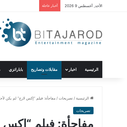
الأحد, أغسطس 9 2026
أخبار عاجلة
الرئيسية
اخبار
مقابلات وتصاريح
باباراتزي
م
الرئيسية
/
تصريحات
/
مفاجأة: فيلم “إكس لارج” لم يكن لأ
تصريحات
مفاجأة: فيلم “إكس ل