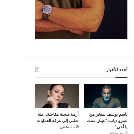
أجدد الأخبار
باسم يوسف يسخر من
أزمة صحية مفاجئة.. منة
عمرو دياب: “عيش سنك
شلبي إلى غرفة العمليات
يا أخي”
منذ ساعتين
منذ ساعتين