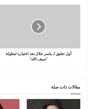
أول
تعليق
لـ
ياسر
جلال
بعد
اختياره
لبطولة
"سيف
الله"
أول تعليق لـ ياسر جلال بعد اختياره لبطولة
"سيف الله"
مقالات ذات صلة