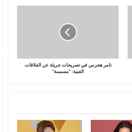
تامر
هجرس
في
تصريحات
جريئة
عن
العلاقات
الفنية:
"مسممة"
تامر هجرس في تصريحات جريئة عن العلاقات
الفنية: "مسممة"