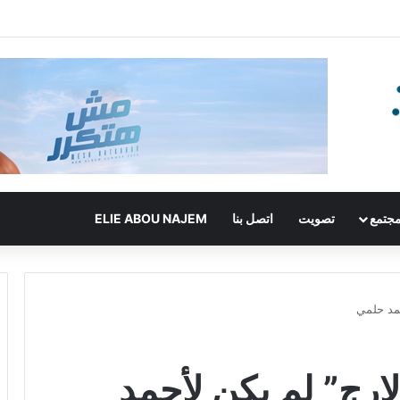
جتمع
تصويت
اتصل بنا
ELIE ABOU NAJEM
حمد حلمي
ارج” لم يكن لأحمد