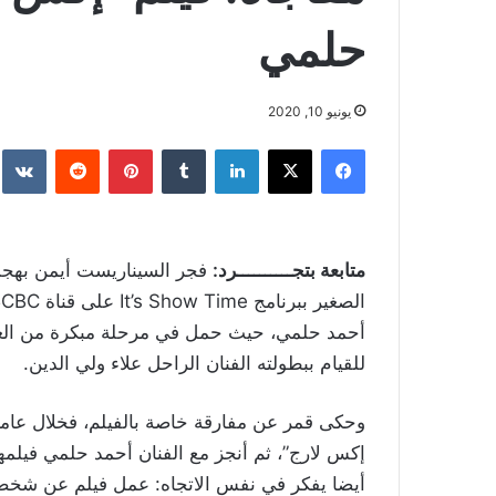
حلمي
يونيو 10, 2020
فيسبوك
‫X
لينكدإن
بينتيريست
متابعة بتجــــــــــرد:
فجر السيناريست أيمن بهجت 
ا
أحمد حلمي، حيث حمل في مرحلة مبكرة من العم
للقيام ببطولته الفنان الراحل علاء ولي الدين.
إكس لارج”، ثم أنجز مع الفنان أحمد حلمي فيلمه
أيضا يفكر في نفس الاتجاه: عمل فيلم عن شخص