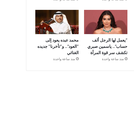
“يعمل لها الرجل ألف
محمد عبده يعود إلى
حساب”.. ياسمين صبري
“العود”.. و”تأخرنا” جديده
تكشف سر قوة المرأة
الغنائي
منذ ساعة واحدة
منذ ساعة واحدة