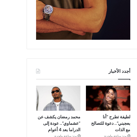
أجدد الأخبار
لطيفة تطرح “أنا
محمد رمضان يكشف عن
بعجبني”.. دعوة للتصالح
“عشماوي”.. عودة إلى
مع الذات
الدراما بعد 4 أعوام
منذ ساعة واحدة
منذ ساعة واحدة