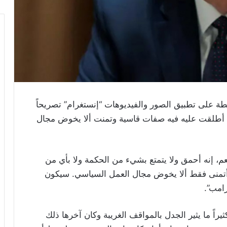
ة على تطبيق الصور والفيديوهات “إنستغرام” تصريحاً
امب أطلقت عليه فيه صفات قاسية وتمنت ألا يخوض مجال
عم، إنه أحمق ولا يتمتع بشيء من الحكمة ولا بأي من
: “أتمنى فقط ألا يخوض مجال العمل السياسي. سيكون
رامب”.
يراً ما يثير الجدل بالمواقف الغريبة وكان آخرها ذلك