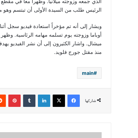
الذي جمعه وزوجته ميلانيا. وظهرا معاً في مقط
الرئيس طلب من السيدة الأولى أن تبتسم وهو 
ويشار إلى أنه تم مؤخراً استعادة فيديو سجل أثناء
أوباما وزوجته يوم تسلمه مهامه الرئاسية. وظهر ف
ميشال. واشار الكثيرون إلى أن نشر الفيديو يهد
منذ مقتل جورج فلويد.
main
فيسبوك
‫X
لينكدإن
بينتي
شاركها
ما