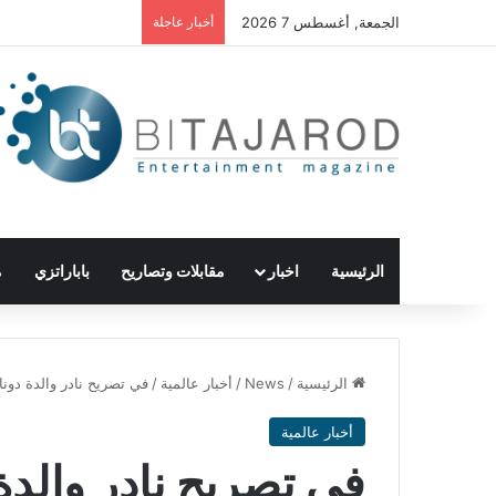
الجمعة, أغسطس 7 2026
أخبار عاجلة
الرئيسية
اخبار
مقابلات وتصاريح
باباراتزي
م
الرئيسية
/
News
/
أخبار عالمية
/
في تصريح نادر والدة دون
أخبار عالمية
في تصريح نادر والدة