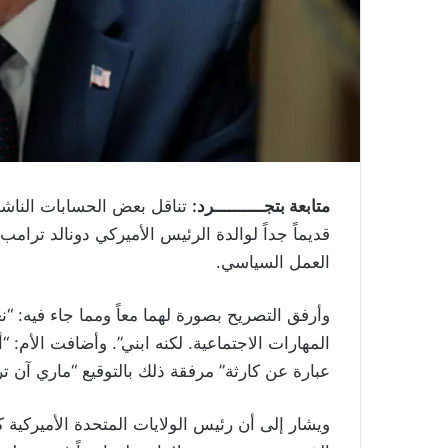
متابعة بتجــــــــــرد:
تناقل بعض الحسابات الناشط
قديماً جداً لوالدة الرئيس الأميركي دونالد تر
العمل السياسي.
وأرفق التصريح بصورة لهما معاً ومما جاء فيه: “ن
المهارات الاجتماعية. لكنه ابني”. وأضافت الأم
عبارة عن كارثة” مرفقة ذلك بالتوقيع “ماري آن ت
ويشار إلى أن رئيس الولايات المتحدة الأميركية كث