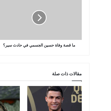
قصة
وفاة
حسين
الجسمي
في
حادث
سير؟
ما قصة وفاة حسين الجسمي في حادث سير؟
مقالات ذات صلة