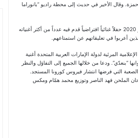
مزة. وقال الأخير في حديث إلى محطة راديو “بانوراما
ويشار إلى أن الجسمي أحيى لمناسبة عيد الفطر 2020 حفلاً غنائياً افتراضياً قدم فيه عدداً من أكثر أغنياته
ين أعربوا في تعليقاتهم عن استمتاعهم.
إعلامية المرئية لدولة الإمارات العربية المتحدة أغنية
ا “بنعدّي”. ودعا من خلالها الجميع إلى التفاؤل والنظر
صعبة التي فرضها انتشار فيروس كورونا المستجد.
حان الملحن فهد الناصر وتوزيع محمد همّام ومكس