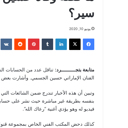
سير؟
يونيو 10, 2020
فيسبوك
‫X
لينكدإن
بينتيريست
متابعة بتجــــــــــرد:
تناقل عدد من الحسابات النا
الفنان الإماراتي حسين الجسمي. وأشارت بعض ا
وتبين أن هذه الأخبار تندرج ضمن الشائعات التي 
بنفسه بطريقة غير مباشرة حيث نشر على حسابه 
فيديو له وهو يؤدي أغنية “رعاك الله”.