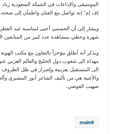
الموسيقى والإذاعات في الشبكة السعودية زياد ح
إف إم” إنه تواصل مع الفنان واطمأن إلى صحته.
شهرة وحظي بمشاهدة عدد كبير من المتابعين الذ
ويذكر أنه أطلق مؤخراً بالتعاون مع مكتب الهوية ال
مهداة الى شعوب دول الخليج والعالم العربي عنوانه
الى المستقبل بعزيمة وإصرار في ظل الظروف ال
والأغنية هي من تأليف الشاعر أنور المشيري وأل
صهيب العوضي.
main