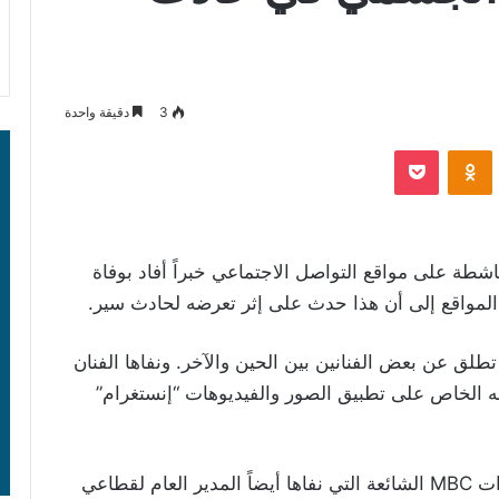
3
دقيقة واحدة
‫Pocket
Odnoklassniki
شطة على مواقع التواصل الاجتماعي خبراً أفاد بوفاة
لمواقع إلى أن هذا حدث على إثر تعرضه لحادث سير.
تطلق عن بعض الفنانين بين الحين والآخر. ونفاها الفنان
الخاص على تطبيق الصور والفيديوهات “إنستغرام”
كذلك دحض المكتب الفني الخاص بمجموعة قنوات MBC الشائعة التي نفاها أيضاً المدير العام لقطاعي