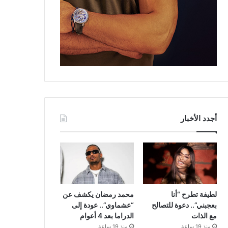
أجدد الأخبار
لطيفة تطرح “أنا
محمد رمضان يكشف عن
بعجبني”.. دعوة للتصالح
“عشماوي”.. عودة إلى
مع الذات
الدراما بعد 4 أعوام
منذ 19 ساعة
منذ 19 ساعة