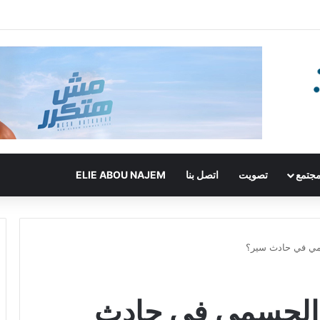
جتمع
تصويت
اتصل بنا
ELIE ABOU NAJEM
مي في حادث سير؟
 الجسمي في حادث