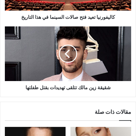
التاريخ
كاليفورنيا تعيد فتح صالات السينما في هذا التاريخ
شقيقة
زين
مالك
تتلقى
تهديدات
بقتل
طفلتها
شقيقة زين مالك تتلقى تهديدات بقتل طفلتها
مقالات ذات صلة