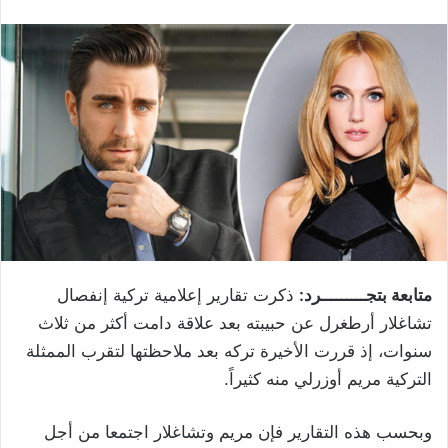
متابعة بتجـــــــــرد:
ذكرت تقارير إعلامية تركية إنفصال ​
تشاغلار أرطغرل​ عن حبيبته بعد علاقة دامت أكثر من ثلاث
سنوات، إذ قررت الأخيرة تركه بعد ملاحظتها لتقرب الممثلة
التركية ​مريم أوزرلي​ منه كثيراً.
وبحسب هذه التقارير فإن مريم وتشاغلار اجتمعا من أجل