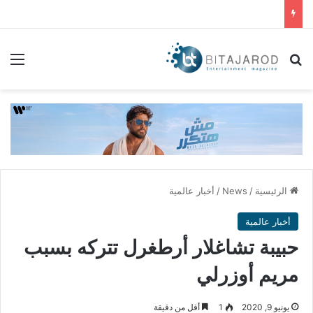
بحث عن
الق
الرئيسية
/
News
/
أخبار عالمية
أخبار عالمية
حبيبة تشاغلار أرطغرل تتركه بسبب
مريم أوزرلي
يونيو 9, 2020
1
أقل من دقيقة