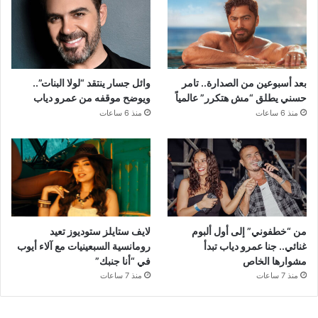
بعد أسبوعين من الصدارة.. تامر
وائل جسار ينتقد “لولا البنات”..
حسني يطلق “مش هتكرر” عالمياً
ويوضح موقفه من عمرو دياب
منذ 6 ساعات
منذ 6 ساعات
من “خطفوني” إلى أول ألبوم
لايف ستايلز ستوديوز تعيد
غنائي.. جنا عمرو دياب تبدأ
رومانسية السبعينيات مع آلاء أيوب
مشوارها الخاص
في “أنا جنبك”
منذ 7 ساعات
منذ 7 ساعات