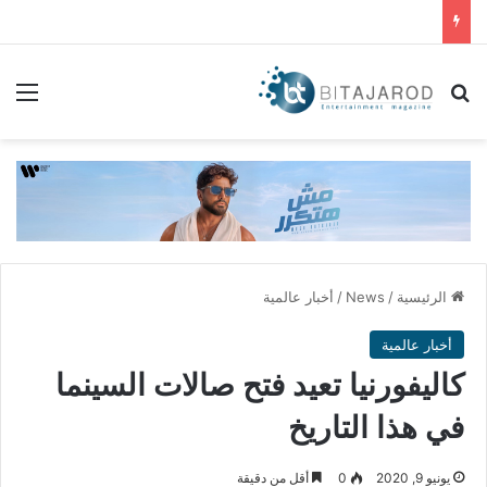
بحث عن
الق
الرئيسية
/
News
/
أخبار عالمية
أخبار عالمية
كاليفورنيا تعيد فتح صالات السينما
في هذا التاريخ
يونيو 9, 2020
0
أقل من دقيقة