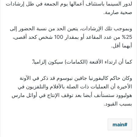
لدور السينما باستئناف أعمالها يوم الجمعة في ظل إرشادات
صحية صارمة
.
وبموجب تلك الإرشادات، يتعين الحد من نسبة الحضور إلى
25% من عدد المقاعد أو بمقدار 100 شخص كحد أقصى،
أيهما أقل
.
كما أن ارتداء الأقنعة (الكمامات) سيكون إلزاميا
.ً
وكان حاكم كاليفورنيا جافين نيوسوم قد ذكر في الآونة
الأخيرة أن العمليات ذات الصلة بالأفلام والتلفزيون في
هوليوود ستستأنف أيضا بعد توقف الإنتاج في أوائل مارس
بسبب القيود
.
main