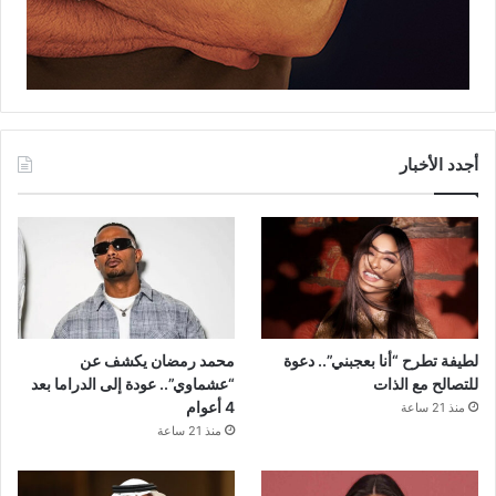
أجدد الأخبار
لطيفة تطرح “أنا بعجبني”.. دعوة
محمد رمضان يكشف عن
للتصالح مع الذات
“عشماوي”.. عودة إلى الدراما بعد
4 أعوام
منذ 21 ساعة
منذ 21 ساعة