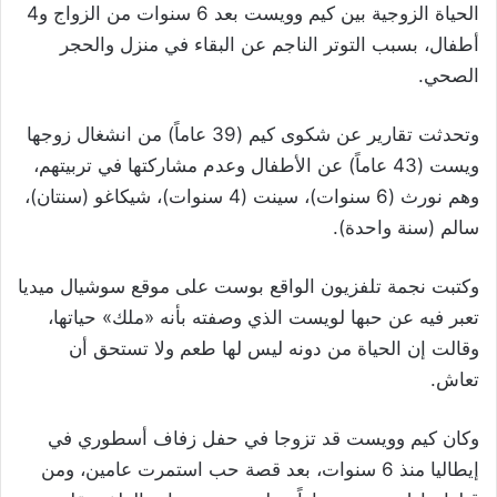
الحياة الزوجية بين كيم وويست بعد 6 سنوات من الزواج و4
أطفال، بسبب التوتر الناجم عن البقاء في منزل والحجر
الصحي.
وتحدثت تقارير عن شكوى كيم (39 عاماً) من انشغال زوجها
ويست (43 عاماً) عن الأطفال وعدم مشاركتها في تربيتهم،
وهم نورث (6 سنوات)، سينت (4 سنوات)، شيكاغو (سنتان)،
سالم (سنة واحدة).
وكتبت نجمة تلفزيون الواقع بوست على موقع سوشيال ميديا
تعبر فيه عن حبها لويست الذي وصفته بأنه «ملك» حياتها،
وقالت إن الحياة من دونه ليس لها طعم ولا تستحق أن
تعاش.
وكان كيم وويست قد تزوجا في حفل زفاف أسطوري في
إيطاليا منذ 6 سنوات، بعد قصة حب استمرت عامين، ومن