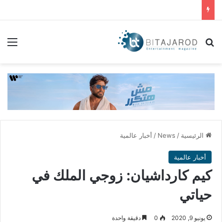
بحث عن
الق
الرئيسية
/
News
/
أخبار عالمية
أخبار عالمية
كيم كارداشيان: زوجي الملك في
حياتي
يونيو 9, 2020
0
دقيقة واحدة