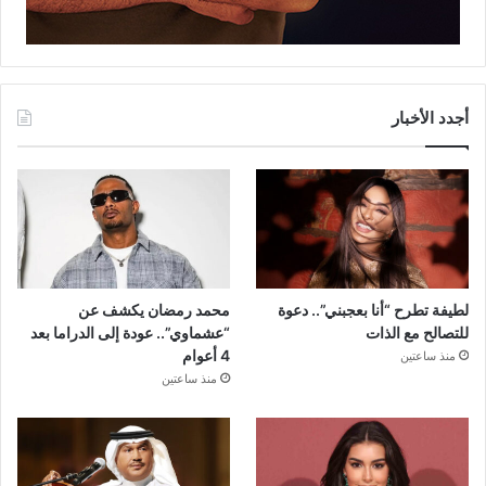
أجدد الأخبار
لطيفة تطرح “أنا بعجبني”.. دعوة
محمد رمضان يكشف عن
للتصالح مع الذات
“عشماوي”.. عودة إلى الدراما بعد
4 أعوام
منذ ساعتين
منذ ساعتين