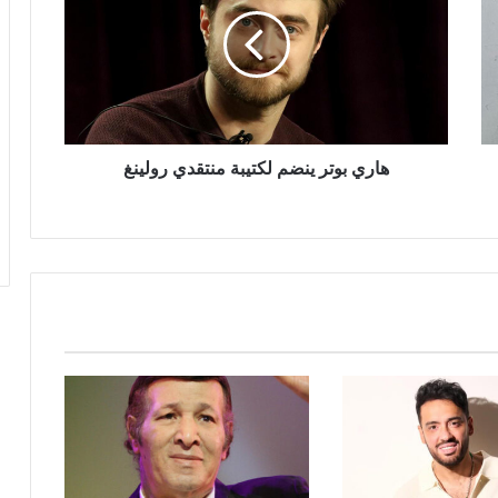
ينضم
لكتيبة
منتقدي
رولينغ
هاري بوتر ينضم لكتيبة منتقدي رولينغ