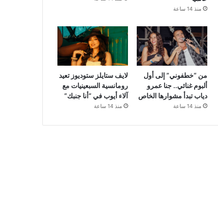
منذ 14 ساعة
من “خطفوني” إلى أول
لايف ستايلز ستوديوز تعيد
ألبوم غنائي.. جنا عمرو
رومانسية السبعينيات مع
دياب تبدأ مشوارها الخاص
آلاء أيوب في “أنا جنبك”
منذ 14 ساعة
منذ 14 ساعة