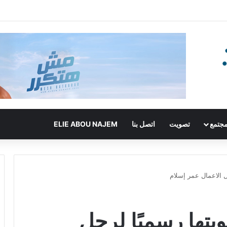
جتمع
تصويت
اتصل بنا
ELIE ABOU NAJEM
ل الاعمال عمر إسلام
بتها رسميًا لرجل