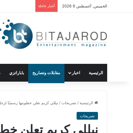
الخميس, أغسطس 6 2026
أخبار عاجلة
الرئيسية
اخبار
مقابلات وتصاريح
باباراتزي
م
الرئيسية
/
تصريحات
/
نيللي كريم تعلن خطوبتها رسميًا لرج
تصريحات
نيللي كريم تعلن خطو