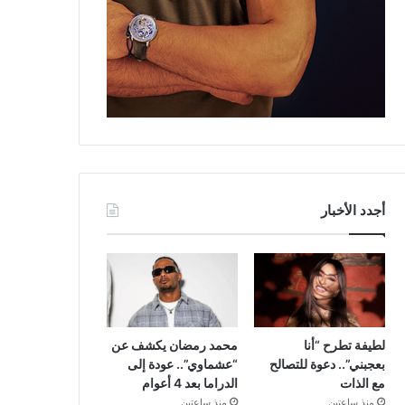
أجدد الأخبار
لطيفة تطرح “أنا
محمد رمضان يكشف عن
بعجبني”.. دعوة للتصالح
“عشماوي”.. عودة إلى
مع الذات
الدراما بعد 4 أعوام
منذ ساعتين
منذ ساعتين