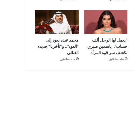
“يعمل لها الرجل ألف
محمد عبده يعود إلى
حساب”.. ياسمين صبري
“العود”.. و”تأخرنا” جديده
تكشف سر قوة المرأة
الغنائي
منذ ساعتين
منذ ساعتين