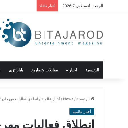
الجمعة, أغسطس 7 2026
أخبار عاجلة
الرئيسية
اخبار
مقابلات وتصاريح
باباراتزي
م
الرئيسية
/
News
/
أخبار عالمية
/
انطلاق فعاليات مهرجان “م
أخبار عالمية
انطلاق فعاليات مهرج