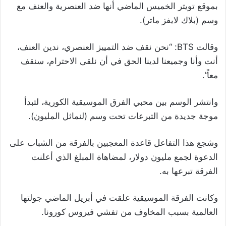
بموقع تويتر الخميس الماضي أنها ضد العنصرية والعنف مع
وسم (بلاك لايفز ماتر).
وقالت BTS: “نحن نقف ضد التمييز العنصري، ندين العنف،
أنت وأنا وجميعنا لدينا الحق في أن نلقى الاحترام، سنقف
معاً”.
وانتشر الوسم بين محبي الفرق الموسيقية الكورية، لتبدأ
موجة جديدة من التبرعات تحت وسم (لنماثل المليون).
وشجع هذا التفاعل قاعدة المعجبين بالفرقة من الشباب على
الدعوة لجمع مليون دولار، لمضاهاة المبلغ الذي أعلنت
الفرقة تبرعها به.
وكانت الفرقة الموسيقية علقت في أبريل الماضي جولتها
العالمية بسبب المخاوف من تفشي فيروس كورونا.