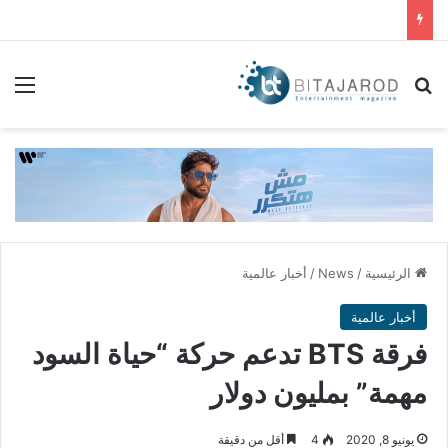
بحث عن
الق
الرئيسية
/
News
/
أخبار عالمية
أخبار عالمية
فرقة BTS تدعم حركة “حياة السود
مهمة” بمليون دولار
يونيو 8, 2020
4
أقل من دقيقة