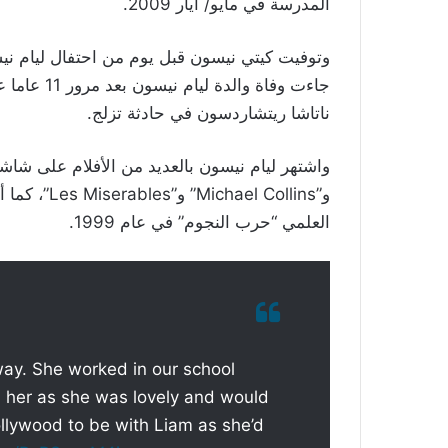
المدرسة في مايو/ أيار 2009.
وتوفيت كيتي نيسون قبل يوم من احتفال ليام نيسون بعيد ميلاده الـ67 ال
جاءت وفاة و
ناتاشا ريتشاردسون في حادثة تزلج.
و”l Collins
العلمي “حرب النجوم” في عام 1999.
ay. She worked in our school
h her as she was lovely and would
llywood to be with Liam as she’d