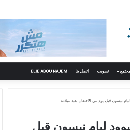
جتمع
تصويت
اتصل بنا
ELIE ABOU NAJEM
يام نيسون قبل يوم من الاحتفال بعيد ميلاده
وود ليام نيسون قبل