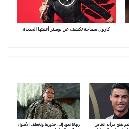
أغنيتها
الجديدة
كارول سماحة تكشف عن بوستر أغنيتها الجديدة
لدو يفتح مرأبه الخاص
ريهانا تعود إلى جذورها وتخطف الأضواء