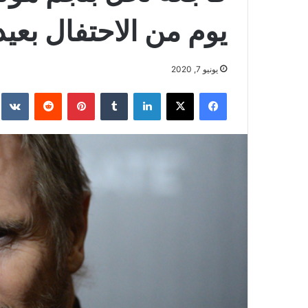
يوم من الاحتفال بعيد
يونيو 7, 2020
فيسبوك
‫X
لينكدإن
بينتيريست