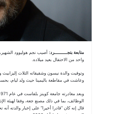
متابعة بتجــــــــــرد:
أصيب نجم هوليوود الشهير، ل
واحد من الاحتفال بعيد ميلاده.
وعاشت في مقاطعة باليمينا حيث ولد ليام، بحسب 
الوظائف، بما في ذلك مصنع جعة، وفقا لهيئة الإ
قال إنه كان “قادرا أخيرا” على إخبار والدته أن