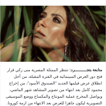
متابعة بتجــــــــــرد:
تنتظر الممثلة المصرية ​منى زكي​ قرار
فتح دور العرض السينمائية في الفترة المقبلة، من أجل
انطلاق عرض فيلمها الجديد “​الصندوق الأسود​”، من إخراج
محمود كامل بعد انتهاء من تصوير المشاهد شهر الماضي،
ويواصل المخرج عملية المونتاج والمكساج ووضع الموسيقى
التصويرية ليكون جاهزا للعرض بعد الانتهاء من ازمة كورونا.