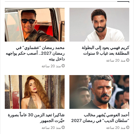
كريم فهمي يعود إلى البطولة
محمد رمضان “عشماوي” في
المطلقة بعد غياب 9 سنوات
رمضان 2027.. أصعب حكم يواجهه
داخل بيته
منذ 20 ساعة
منذ 20 ساعة
أحمد العوضي يُشهر مخالب
شاكيرا تعيد الزمن 30 عاماً بصورة
“سلطان الديب” في رمضان 2027
حيّرت الجمهور
منذ 20 ساعة
منذ 20 ساعة