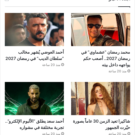
محمد رمضان “عشماوي” في
أحمد العوضي يُشهر مخالب
رمضان 2027.. أصعب حكم
“سلطان الديب” في رمضان 2027
يواجهه داخل بيته
منذ 20 ساعة
منذ 20 ساعة
شاكيرا تعيد الزمن 30 عاماً بصورة
أحمد سعد يطلق “الألبوم الإلكترو”..
حيّرت الجمهور
تجربة مختلفة في مشواره
منذ 20 ساعة
منذ 20 ساعة