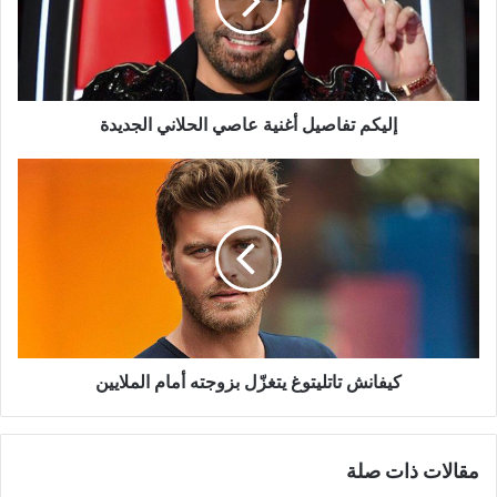
الحلاني
الجديدة
إليكم تفاصيل أغنية عاصي الحلاني الجديدة
كيفانش
تاتليتوغ
يتغزّل
بزوجته
أمام
الملايين
كيفانش تاتليتوغ يتغزّل بزوجته أمام الملايين
مقالات ذات صلة