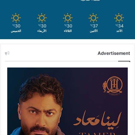
30
30
30
37
34
℃
℃
℃
℃
℃
الأحد
الأثنين
الثلاثاء
الأربعاء
الخميس
Advertisement