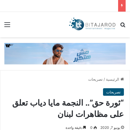
بحث عن
الق
الرئيسية
/
تصريحات
تصريحات
“ثورة حق”.. النجمة مايا دياب تعلق
على مظاهرات لبنان
يونيو 7, 2020
0
دقيقة واحدة