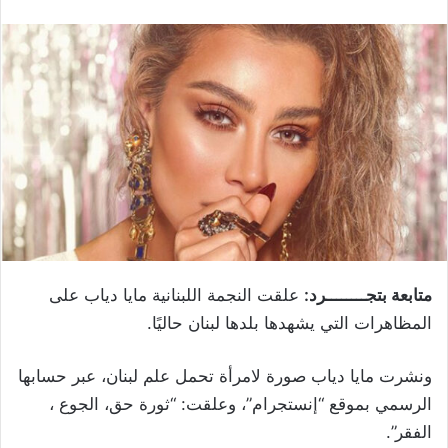
متابعة بتجــــــــرد:
علقت النجمة اللبنانية مايا دياب على
المظاهرات التي يشهدها بلدها لبنان حاليًا.
ونشرت مايا دياب صورة لامرأة تحمل علم لبنان، عبر حسابها
الرسمي بموقع “إنستجرام”، وعلقت: “ثورة حق، الجوع ،
الفقر”.