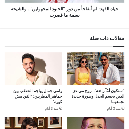
والشيخة
بسمة
حياة الفهد: لم أتفاجأ من دور “الجنود المجهولين”.. والشيخة
ما
بسمة ما قصرت
قصرت
مقالات ذات صلة
“ستكون أمّاً رائعة”.. زوج مي عز
رامي جمال يهاجم التعصّب بين
الدين يحسم الجدل وصورة جديدة
جماهير المطربين: “الفن مش
تجمعهما
كورة”
منذ 3 أيام
منذ 3 أيام