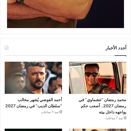
أجدد الأخبار
محمد رمضان “عشماوي” في
أحمد العوضي يُشهر مخالب
رمضان 2027.. أصعب حكم
“سلطان الديب” في رمضان 2027
يواجهه داخل بيته
منذ 7 ساعات
منذ 7 ساعات