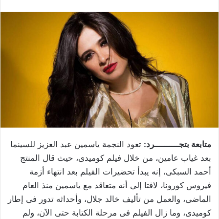
متابعة بتجــــــــــرد:
تعود النجمة ياسمين عبد العزيز للسينما
بعد غياب عامين، من خلال فيلم كوميدى، حيث قال المنتج
أحمد السبكى، إنه يبدأ تحضيرات الفيلم بعد انتهاء أزمة
فيروس كورونا، لافتا إلى أنه متعاقد مع ياسمين منذ العام
الماضى، والعمل من تأليف خالد جلال، وأحداثه تدور فى إطار
كوميدى، وما زال الفيلم فى مرحلة الكتابة حتى الآن، ولم