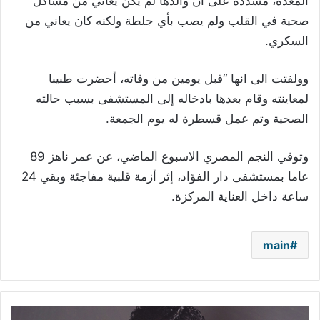
المعدة، مشددة على ان والدها لم يكن يعاني من مشاكل
صحية في القلب ولم يصب بأي جلطة ولكنه كان يعاني من
السكري.
وولفتت الى انها “قبل يومين من وفاته، أحضرت طبيبا
لمعاينته وقام بعدها بادخاله إلى المستشفى بسبب حالته
الصحية وتم عمل قسطرة له يوم الجمعة.
وتوفي النجم المصري الاسبوع الماضي، عن عمر ناهز 89
عاما بمستشفى دار الفؤاد، إثر أزمة قلبية مفاجئة وبقي 24
ساعة داخل العناية المركزة.
main
بالفيديو