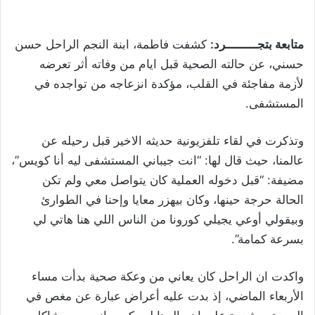
متابعة بتجـــــــــرد:
كشفت فاطمة، ابنة النجم الراحل حسن
حسني، عن حالته الصحية قبل ايام من وفاته أثر تعرضه
لأزمة مفاجئة في القلب، مؤكدة انزعاجه من تواجده في
المستشفى.
وتذكرت في لقاء تلفزيونية حديثه الاخير قبل رحيله عن
عالمنا، حيث قال لها: “انت جيباني المستشفى ليه أنا كويس”،
مضيفة: “قبل دخوله العملية كان يتواصل معي ولم تكن
الحالة حرجة حينها، وكان بيهزر معايا وإحنا في الطوارئ
وبيقولي أوعي يجيلي كورونا من الناس اللي هنا هاتي لي
بسرعة كمامة”.
واكدت ان الراحل كان يعاني من وعكة صحية بدأت مساء
الأربعاء الماضي، إذ بدت عليه أعراض عبارة عن مغص في