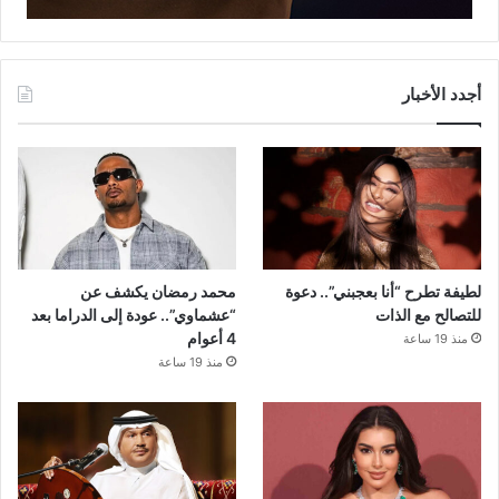
أجدد الأخبار
لطيفة تطرح “أنا بعجبني”.. دعوة
محمد رمضان يكشف عن
للتصالح مع الذات
“عشماوي”.. عودة إلى الدراما بعد
4 أعوام
منذ 19 ساعة
منذ 19 ساعة