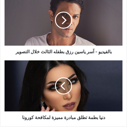
-
آسر
ياسين
رزق
بطفله
الثالث
خلال
التصوير
بالفيديو - آسر ياسين رزق بطفله الثالث خلال التصوير
دنيا
بطمة
تطلق
مبادرة
مميزة
لمكافحة
كورونا
دنيا بطمة تطلق مبادرة مميزة لمكافحة كورونا