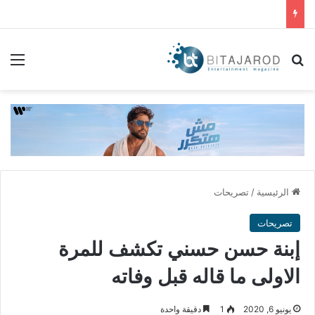
بحث عن
الق
الرئيسية
/
تصريحات
تصريحات
إبنة حسن حسني تكشف للمرة
الاولى ما قاله قبل وفاته
يونيو 6, 2020
1
دقيقة واحدة