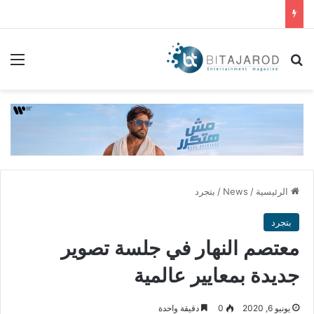
بحث عن
الق
الرئيسية
/
News
/
بتجرد
بتجرد
معتصم النهار في جلسة تصوير
جديدة بمعايير عالمية
يونيو 6, 2020
0
دقيقة واحدة