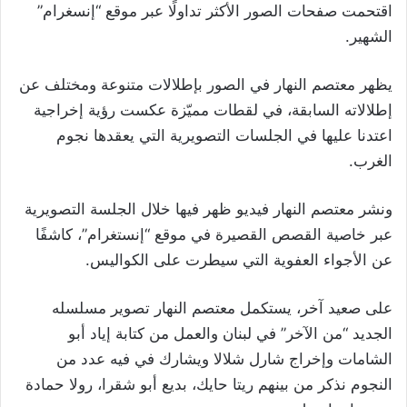
اقتحمت صفحات الصور الأكثر تداولًا عبر موقع “إنسغرام”
الشهير.
يظهر معتصم النهار في الصور بإطلالات متنوعة ومختلف عن
إطلالاته السابقة، في لقطات مميّزة عكست رؤية إخراجية
اعتدنا عليها في الجلسات التصويرية التي يعقدها نجوم
الغرب.
ونشر معتصم النهار فيديو ظهر فيها خلال الجلسة التصويرية
عبر خاصية القصص القصيرة في موقع “إنستغرام”، كاشفًا
عن الأجواء العفوية التي سيطرت على الكواليس.
على صعيد آخر، يستكمل معتصم النهار تصوير مسلسله
الجديد “من الآخر” في لبنان والعمل من كتابة إياد أبو
الشامات وإخراج شارل شلالا ويشارك في فيه عدد من
النجوم نذكر من بينهم ريتا حايك، بديع أبو شقرا، رولا حمادة