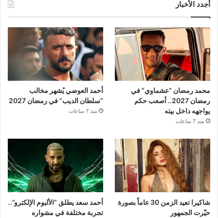
أجدد الأخبار
محمد رمضان “عشماوي” في
أحمد العوضي يُشهر مخالب
رمضان 2027.. أصعب حكم
“سلطان الديب” في رمضان 2027
يواجهه داخل بيته
منذ 7 ساعات
منذ 7 ساعات
شاكيرا تعيد الزمن 30 عاماً بصورة
أحمد سعد يطلق “الألبوم الإلكترو”..
حيّرت الجمهور
تجربة مختلفة في مشواره