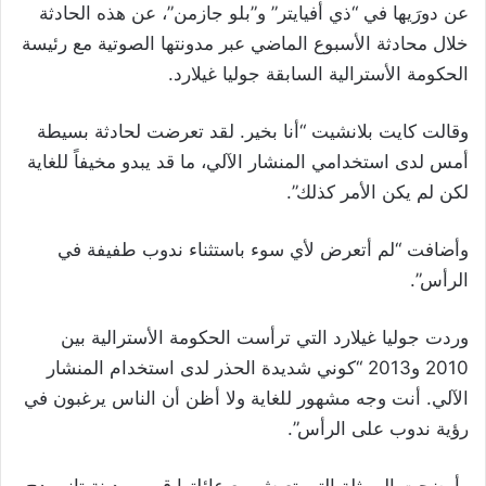
عن دورَيها في “ذي أفيايتر” و”بلو جازمن”، عن هذه الحادثة
خلال محادثة الأسبوع الماضي عبر مدونتها الصوتية مع رئيسة
الحكومة الأسترالية السابقة جوليا غيلارد.
وقالت كايت بلانشيت “أنا بخير. لقد تعرضت لحادثة بسيطة
أمس لدى استخدامي المنشار الآلي، ما قد يبدو مخيفاً للغاية
لكن لم يكن الأمر كذلك”.
وأضافت “لم أتعرض لأي سوء باستثناء ندوب طفيفة في
الرأس”.
وردت جوليا غيلارد التي ترأست الحكومة الأسترالية بين
2010 و2013 “كوني شديدة الحذر لدى استخدام المنشار
الآلي. أنت وجه مشهور للغاية ولا أظن أن الناس يرغبون في
رؤية ندوب على الرأس”.