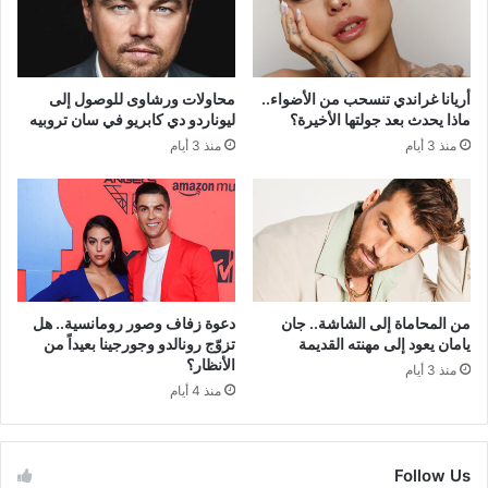
أريانا غراندي تنسحب من الأضواء..
محاولات ورشاوى للوصول إلى
ماذا يحدث بعد جولتها الأخيرة؟
ليوناردو دي كابريو في سان تروبيه
منذ 3 أيام
منذ 3 أيام
من المحاماة إلى الشاشة.. جان
دعوة زفاف وصور رومانسية.. هل
يامان يعود إلى مهنته القديمة
تزوّج رونالدو وجورجينا بعيداً من
الأنظار؟
منذ 3 أيام
منذ 4 أيام
Follow Us