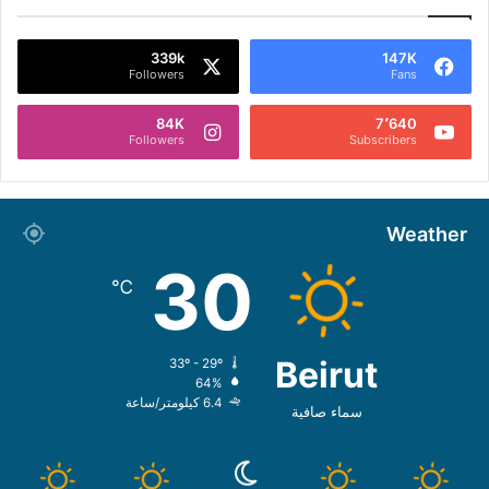
339k
147K
Followers
Fans
84K
7٬640
Followers
Subscribers
Weather
30
℃
Beirut
33º - 29º
64%
6.4 كيلومتر/ساعة
سماء صافية