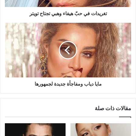
تغريدات في حبّ هيفاء وهبي تجتاح تويتر
مايا
دياب
ومفاجأة
جديدة
لجمهورها
مايا دياب ومفاجأة جديدة لجمهورها
مقالات ذات صلة