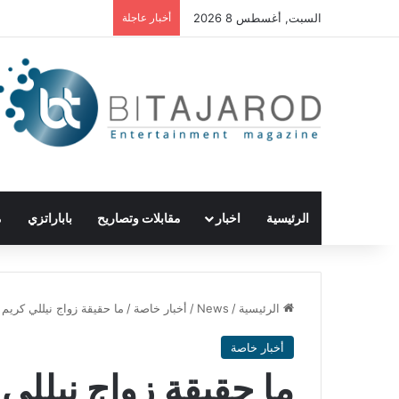
السبت, أغسطس 8 2026
أخبار عاجلة
الرئيسية
اخبار
مقابلات وتصاريح
باباراتزي
م
الرئيسية
/
News
/
أخبار خاصة
/
ما حقيقة زواج نيللي كريم لل
أخبار خاصة
ما حقيقة زواج نيللي ك