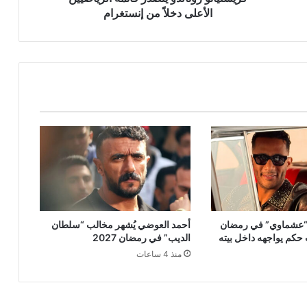
الأعلى دخلاً من إنستغرام
“عشماوي” في رمضان
أحمد العوضي يُشهر مخالب “سلطان
الديب” في رمضان 2027
منذ 4 ساعات