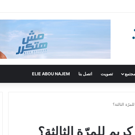
جتمع
تصويت
اتصل بنا
ELIE ABOU NAJEM
مرّة الثالثة؟
ريم للمرّة الثالثة؟