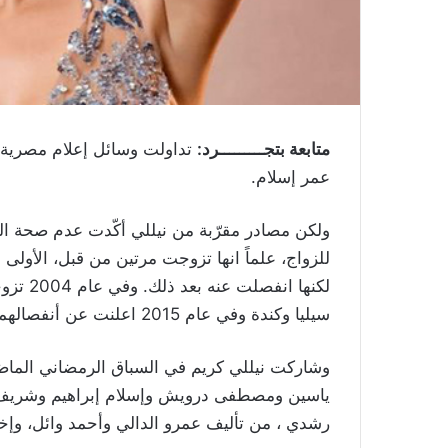
متابعة بتجـــــــــرد:
تداولت وسائل إعلام مصرية 
عمر إسلام.
ولكن مصادر مقرّبة من نيللي أكّدت عدم صحة الخ
لكنها ا
سيليا وكندة وفي عام 2015 اعلنت عن أنفصالهما.
ياسين ومصطفى درويش وإسلام إبراهيم وشريف
رشدي ، من تأليف عمرو الدالي وأحمد وائل، وإخراج