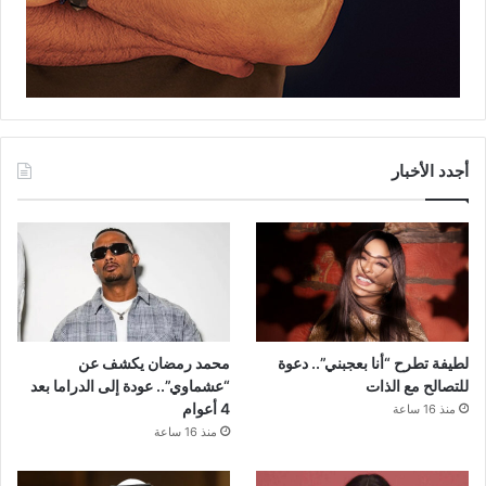
أجدد الأخبار
لطيفة تطرح “أنا بعجبني”.. دعوة
محمد رمضان يكشف عن
للتصالح مع الذات
“عشماوي”.. عودة إلى الدراما بعد
4 أعوام
منذ 16 ساعة
منذ 16 ساعة