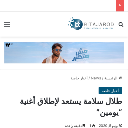
بحث عن
الق
الرئيسية
/
News
/
أخبار خاصة
أخبار خاصة
طلال سلامة يستعد لإطلاق أغنية
“يومين”
يونيو 5, 2020
1
دقيقة واحدة