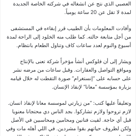
العصبي الذي نتج عن انشغاله في شركته الخاصة الجديدة
لمدة لا تقل عن 20 ساعة يومياً.
وأفادت المعلومات بأن الطبيب قرر إبقاءه في المستشفى
من أجل متابعة حالته. كما طلب منه الخلود إلى الراحة لمدة
أسبوع والنوم لعدد ساعات كاف وتناول الطعام بانتظام.
ويشار إلى أن فلوكس أنشأ مؤخراً شركة تعنى بالإنتاج
ومواقع التواصل والعقارات. وقبل ساعات من مرضه نشر
على حسابه على “إنستغرام” صورة التقطت له خلال قيامه
بزيارة بمؤسسة “معانا” لإنقاذ الإنسان.
وتعليقاً عليها كتب: “من زيارتي لموسسة معانا لإنقاذ انسان.
لازم تروحوا ولازم تشاركوا. بجد الناس دي محتجانا معنويا
قبل أي حاجة. لقيت فنانين ومحامين ومحاسبين في الأصل
ولكن لظروف حياتهم بقوا مشردين. في اللي أهله مات وفي