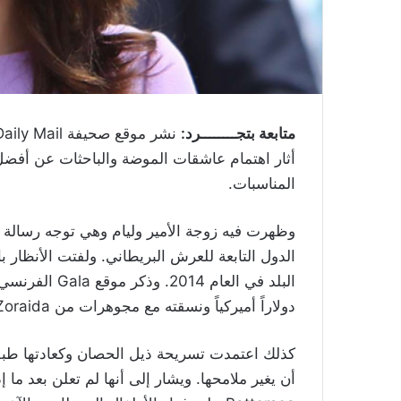
متابعة بتجــــــــرد:
أثار اهتمام عاشقات الموضة والباحثات عن أفضل
المناسبات.
وظهرت فيه زوجة الأمير وليام وهي توجه رسالة
الدول التابعة للعرش البريطاني. ولفتت الأنظار با
دولاراً أميركياً ونسقته مع مجوهرات من Catherine Zoraida.
كذلك اعتمدت تسريحة ذيل الحصان وكعادتها طبق