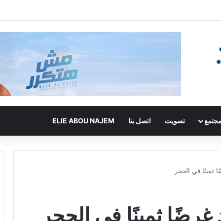
جتمع
تصويت
اتصل بنا
ELIE ABOU NAJEM
 ثمينًا في الحجر
غرضًا ثمينًا في الحجر