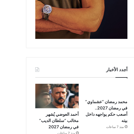
أجدد الأخبار
محمد رمضان “عشماوي”
في رمضان 2027..
أحمد العوضي يُشهر
أصعب حكم يواجهه داخل
مخالب “سلطان الديب”
بيته
في رمضان 2027
منذ 7 ساعات
منذ 7 ساعات