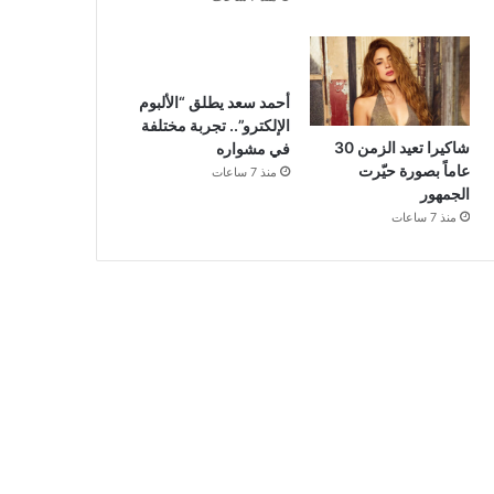
أحمد سعد يطلق “الألبوم
الإلكترو”.. تجربة مختلفة
شاكيرا تعيد الزمن 30
في مشواره
عاماً بصورة حيّرت
منذ 7 ساعات
الجمهور
منذ 7 ساعات