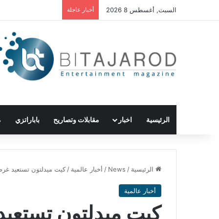
السبت, أغسطس 8 2026
أخبار عاجلة
الرئيسية
اخبار
مقابلات وتصاريح
باباراتزي
م
الرئيسية
/
News
/
أخبار عالمية
/
كيت ميدلتون تستعيد غرضًا
أخبار عالمية
كيت ميدلتون تستعيد 