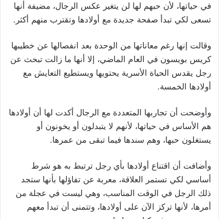
في حياتها، لأن حبهم لها لن يتغير عكس الرجال، مضيفة أنها
تسعى لكي تبدأ صفحة جديدة مع أولادها وتقترب منهم أكثر.
وقالت إنها رغم معاناتها من الوحدة بعد انفصالها عن خطيبها
كريس بويسون في العام الماضي، إلا أنها ما زالت تبحث عن
رجل يقدس الحياة الأسرية يحتويها ويستطيع التعايش مع
أولادها الخمسة.
وأوضحت أن تجاربها المتعددة مع الرجال أكدت لها أن أولادها
هم الأساس في حياتها، لأنهم لا يتبدلون أو يخونون أو
يستغلون حبها، وهم سندها فيما تبقى من عمرها.
وأضافت أن اقتناع أولادها بأي رجل ترتبط به هو شرط
أساسي لكي تستمر العلاقة، معربة عن تفاؤلها بأنها ستجد
ذلك الرجل في الوقت المناسب، وهي ليست في عجلة من
أمرها، لأنها تركز الآن على أولادها، وتتمنى أن تبدأ معهم