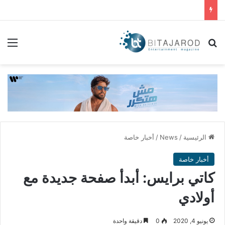
بحث عن
الق
الرئيسية
/
News
/
أخبار خاصة
أخبار خاصة
كاتي برايس: أبدأ صفحة جديدة مع
أولادي
يونيو 4, 2020
0
دقيقة واحدة