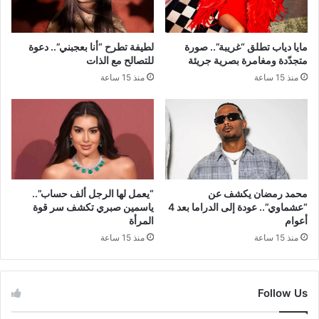
مايا دياب تطلق “غريبة”.. صورة
لطيفة تطرح “أنا بعجبني”.. دعوة
متجدّدة ومغامرة بصرية جريئة
للتصالح مع الذات
منذ 15 ساعة
منذ 15 ساعة
محمد رمضان يكشف عن
“يعمل لها الرجل ألف حساب”..
“عشماوي”.. عودة إلى الدراما بعد 4
ياسمين صبري تكشف سر قوة
أعوام
المرأة
منذ 15 ساعة
منذ 15 ساعة
Follow Us