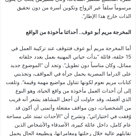
مرسوماً سلفاً عبر الزواج وتكوين أسرة من دون تحقيق
الذات خارج هذا الإطار”.
المخرجة مريم أبو عوف.. أحداثنا مأخوذة من الواقع
أما المخرجة مريم أبو عوف فتتوقف عند تركيبة العمل في
15 حلقة، قائلة “بدأت حياتي المهنية بعمل بعدد حلقاته
مماثل، وكان مناسباً دون تطويل”. وتجد أن “الموضوع جديد
على الدراما المصرية يحمل جرأة في المواقف، وتجذبني
كتابات مريم نعوم لكونها تتناول مواضيع مهمة وقيمة”. وتلفت
إلى أن أحداث العمل مأخوذة من واقع الحياة، وهو النوع
الذي أفضله، وقد حاولت أن أجعل المشاهد يشعر أنه قريب
من الشخصيات، دون مواقف مفتعلة وأتمنى أن أكون قد
وُفقت في اختياراتي”. وتشرح أن “الأحداث تمتد على مساحة
عام كامل، داخل عائلة كبيرة، الأصدقاء والأشخاص الذين
تقابلهم عالية خلال رحلتها ومغامراتها، وبطبيعة الحال يحمل