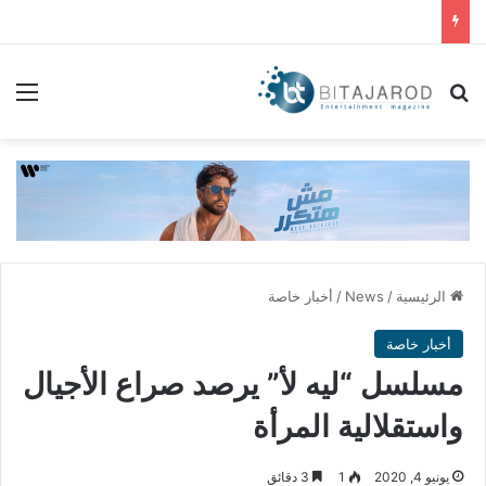
بحث عن
الق
الرئيسية
/
News
/
أخبار خاصة
أخبار خاصة
مسلسل “ليه لأ” يرصد صراع الأجيال
واستقلالية المرأة
يونيو 4, 2020
1
3 دقائق