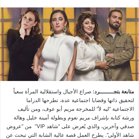
متابعة بتجـــــــــرد:
صراع الأجيال واستقلالية المرأة سعياً
لتحقيق ذاتها وقضايا اجتماعية عدة، تطرحها الدراما
الاجتماعية “ليه لأ” للمخرجة مريم أبو عوف، ومن تأليف
ورشة كتابة بإشراف مريم نعوم وبطولة أمينة خليل وهالة
صدقي وآخرين، والذي يُعرض على “شاهد VIP” من “عروض
شاهد الأولى”. يطرح العمل قصة عالية الشابة التي تبحث عن