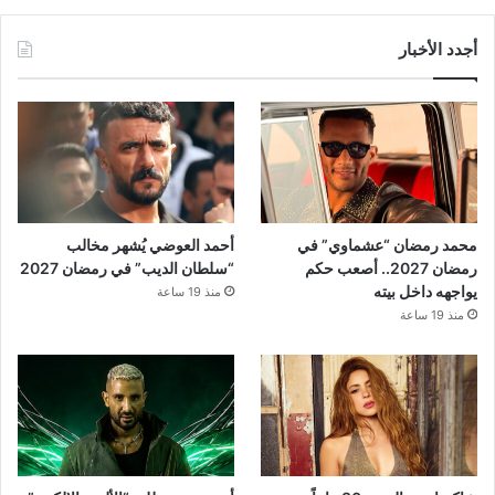
أجدد الأخبار
محمد رمضان “عشماوي” في
أحمد العوضي يُشهر مخالب
رمضان 2027.. أصعب حكم
“سلطان الديب” في رمضان 2027
يواجهه داخل بيته
منذ 19 ساعة
منذ 19 ساعة