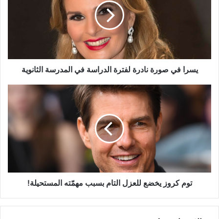
نادرة
لفترة
الدراسة
في
المدرسة
الثانوية
يسرا في صورة نادرة لفترة الدراسة في المدرسة الثانوية
توم
كروز
يخضع
للعزل
التام
بسبب
مهمّته
المستحيلة!
توم كروز يخضع للعزل التام بسبب مهمّته المستحيلة!