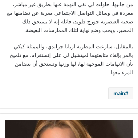
من جانبها، حاولت لي نفي التهمة عنها بطريق غير مباشر،
مغردة في وسائل التواصل الاجتماعي معربة عن تضامنها مع
ضحية العنصرية جورج فلويد، قائلة إنه لا يستحق ذلك
المصير، ويجب وضع نهاية لتلك الممارسات البغيضة.
بالمقابل، سارعت المطربة اريانا جراندي، والممثلة كيكي
بالمر بإلغاء متابعتهما لميتشيل لي على إنستغرام، مع تلميح
بأن الاتهامات الموجهة لها، لها وزنها وتستحق أن يتضامن
المرء معها.
main
يسرا
في
صورة