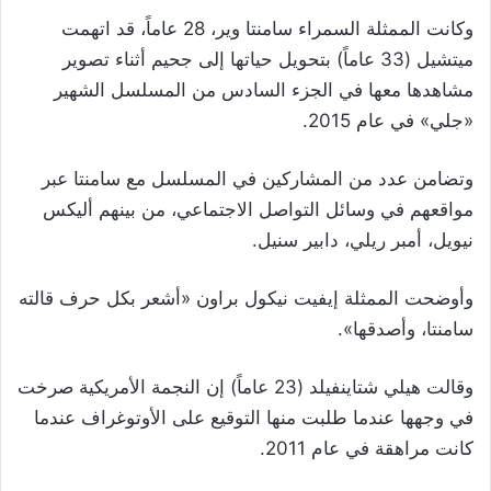
وكانت الممثلة السمراء سامنتا وير، 28 عاماً، قد اتهمت
ميتشيل (33 عاماً) بتحويل حياتها إلى جحيم أثناء تصوير
مشاهدها معها في الجزء السادس من المسلسل الشهير
«جلي» في عام 2015.
وتضامن عدد من المشاركين في المسلسل مع سامنتا عبر
مواقعهم في وسائل التواصل الاجتماعي، من بينهم أليكس
نيويل، أمبر ريلي، دابير سنيل.
وأوضحت الممثلة إيفيت نيكول براون «أشعر بكل حرف قالته
سامنتا، وأصدقها».
وقالت هيلي شتاينفيلد (23 عاماً) إن النجمة الأمريكية صرخت
في وجهها عندما طلبت منها التوقيع على الأوتوغراف عندما
كانت مراهقة في عام 2011.