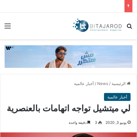
بحث عن
الق
الرئيسية
/
News
/
أخبار عالمية
أخبار عالمية
لي ميتشيل تواجه اتهامات بالعنصرية
يونيو 3, 2020
3
دقيقة واحدة