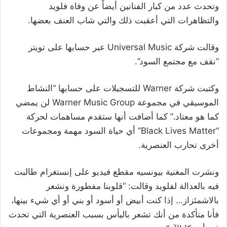
وتحدث عدد من كبار الفنانين أيضاً عن وفاة فلويد
والتظاهرات التي أعقبت ذلك والتي شاب العنف بعضها.
وقالت شركة Universal Music عبر حسابها على تويتر
“نقف مع مجتمع السود”.
وكتبت شركة Warner للتسجيلات على حسابها “النشاط
الموسيقي في مجموعة Warner Music Group لن يمضي
كما هو معتاد.” كما أضافت أنها ستقدم مساهمات لحركة
“Black Lives Matter” أي حياة السود مهمة ومجموعات
أخرى تحارب العنصرية.
ونشرت المغنية بيونسيه مقطع فيديو على إنستغرام طالبت
فيه بالعدالة لفلويد وقالت: “قلوبنا مفطورة ونشعر
بالاشمئزاز… إذا كنت أبيض أو أسود أو بني أو أي شيء بينها،
فأنا متأكدة من أنك تشعر باليأس بسبب العنصرية التي تحدث