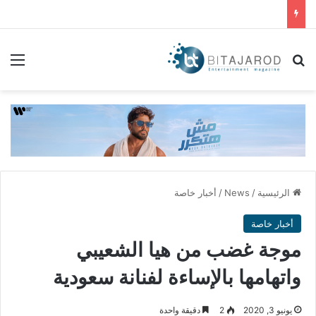
بحث عن
الق
الرئيسية
/
News
/
أخبار خاصة
أخبار خاصة
موجة غضب من هيا الشعيبي
واتهامها بالإساءة لفنانة سعودية
يونيو 3, 2020
2
دقيقة واحدة