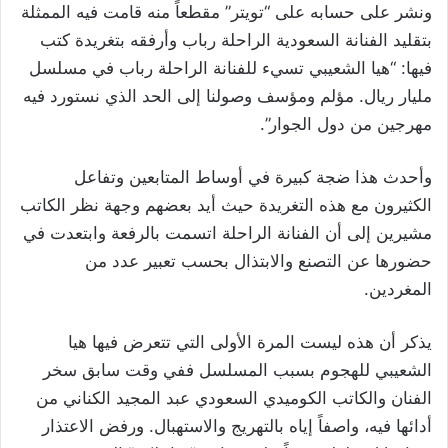
ونشر على حسابه على “تويتر” مقطعاً منه قامت فيه الممثلة
بتقليد الفنانة السعودية الراحلة رباب وأرفقه بتغريدة كتب
فيها: “هيا الشعيبي تسيء للفنانة الراحلة رباب في مسلسل
مليار ريال. مؤلم ومؤسف وصولنا إلى الحد الذي نستورد فيه
مهرجين من دول الجوار”.
وأحدث هذا ضجة كبيرة في أوساط المتابعين وتفاعل
الكثيرون مع هذه التغريدة حيث أيد بعضهم وجهة نظر الكاتب
مشيرين إلى أن الفنانة الراحلة اتسمت بالرفعة وابتعدت في
حضورها عن التصنع والابتذال بحسب تعبير عدد من
المغردين.
يذكر أن هذه ليست المرة الأولى التي تتعرض فيها هيا
الشعيبي للهجوم بسبب المسلسل ففي وقت سابق سخر
الفنان والكاتب الكوميدي السعودي عبد المجيد الكناني من
أدائها فيه، واصفاً إياه بالتهريج والاستهبال. ورفض الاعتذار