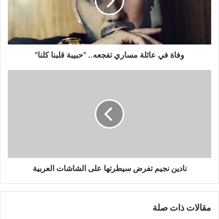
تفجعه..
"حبيبة
قلبنا
كلنا"
وفاة في عائلة مساري تفجعه.. "حبيبة قلبنا كلنا"
نادين
نجيم
تفرض
سيطرتها
على
الشاشات
العربية
نادين نجيم تفرض سيطرتها على الشاشات العربية
مقالات ذات صلة