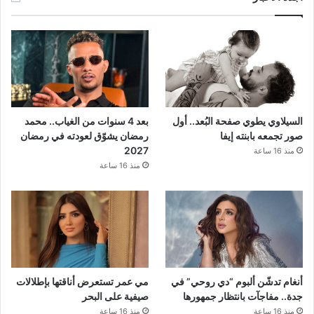
السيلاوي يطوي صفحة البُعد.. أول
بعد 4 سنوات من الغياب.. محمد
صور تجمعه بابنته إيفا
رمضان يشوّق لعودته في رمضان
2027
منذ 16 ساعة
منذ 16 ساعة
أنغام تدشّن ألبوم “دي روحي” في
مي عمر تستعرض أناقتها بإطلالات
جدة.. مفاجآت بانتظار جمهورها
صيفية على البحر
منذ 16 ساعة
منذ 16 ساعة