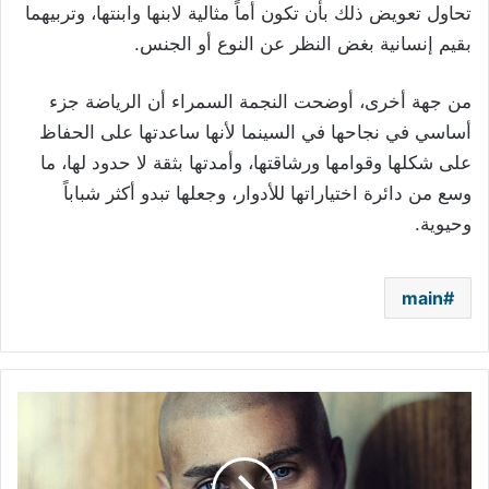
تحاول تعويض ذلك بأن تكون أماً مثالية لابنها وابنتها، وتربيهما
بقيم إنسانية بغض النظر عن النوع أو الجنس.
من جهة أخرى، أوضحت النجمة السمراء أن الرياضة جزء
أساسي في نجاحها في السينما لأنها ساعدتها على الحفاظ
على شكلها وقوامها ورشاقتها، وأمدتها بثقة لا حدود لها، ما
وسع من دائرة اختياراتها للأدوار، وجعلها تبدو أكثر شباباً
وحيوية.
main
وفاة
في
عائلة
مساري