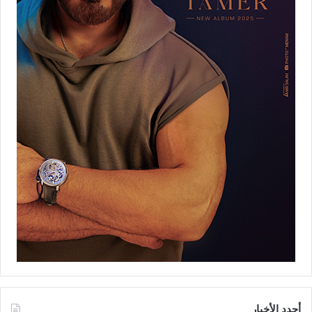
أجدد الأخبار