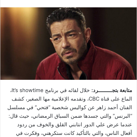
متابعة بتجـــــــــرد:
خلال لقائه في برنامج It’s showtime،
الماع على قناة CBC، وتقدمه الإعلامية مها الصغير، كشف
الفنان أحمد زاهر عن كواليس شخصية “فتحي” في مسلسل
“البرنس” والتي جسدها ضمن السباق الرمضاني، حيث قال:
عندما عرض علي الدور انتابني القلق والخوف من ردود
أفعال الناس، والتي بالتأكيد كانت ستكرهني، وفكرت في