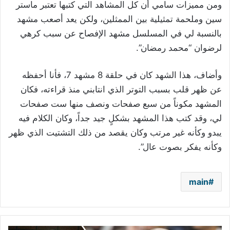
ومن مميزات سامي أن كل المشاهد التي كتبها تعتبر ماستر
سين وملحمة تمثيلية بين الممثلين، ولكن يعد أصعب مشهد
بالنسبة لي في المسلسل مشهد الإفصاح عن سبب كرهي
لرضوان “محمد رمضان”.
وأضاف، هذا الشهد كان في حلقة 8 مشهد 7، فأنا أحفظه
عن ظهر قلب بسبب التوتر الذي انتابني منذ قراءته، فكان
المشهد مكوناً من سبع صفحات ونصف منها ست صفحات
لي، وقد كتب هذا المشهد بشكلٍ جيد جداً، وكان الكلام فيه
يبدو وكأنه غير مرتب وكان يقصد من ذلك التشتيت الذي ظهر
وكأنه يفكر بصوت عال”.
main