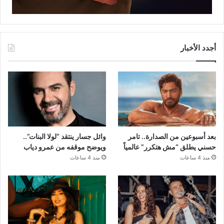
أجدد الأخبار
بعد أسبوعين من الصدارة.. تامر
وائل جسار ينتقد “لولا البنات”..
حسني يطلق “مش هتكرر” عالمياً
ويوضح موقفه من عمرو دياب
منذ 4 ساعات
منذ 4 ساعات